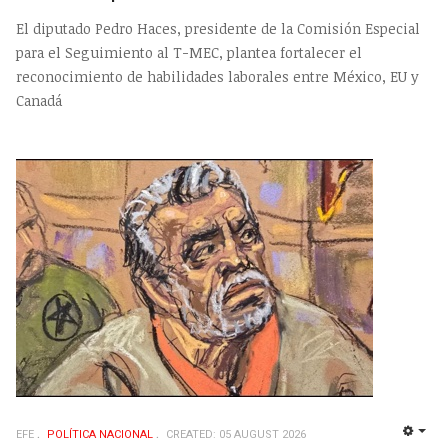
El diputado Pedro Haces, presidente de la Comisión Especial
para el Seguimiento al T-MEC, plantea fortalecer el
reconocimiento de habilidades laborales entre México, EU y
Canadá
EFE
POLÍ­TICA NACIONAL
CREATED: 05 AUGUST 2026
EMP