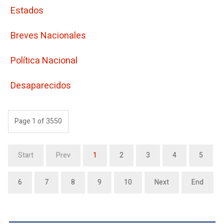
Estados
Breves Nacionales
Polí­tica Nacional
Desaparecidos
Page 1 of 3550
Start
Prev
1
2
3
4
5
6
7
8
9
10
Next
End