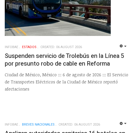
INFOBAE
ESTADOS
CREATED: 06 AUGUST 2026
EMP
Suspenden servicio de Trolebús en la Línea 5
por presunto robo de cable en Reforma
Ciudad de México, México ::: 6 de agosto de 2026 ::: El Servicio
de Transportes Eléctricos de la Ciudad de México reportó
afectaciones
INFOBAE
BREVES NACIONALES
CREATED: 06 AUGUST 2026
EMP