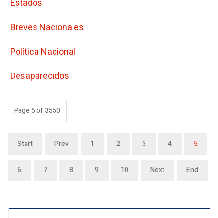
Estados
Breves Nacionales
Polí­tica Nacional
Desaparecidos
Page 5 of 3550
Start
Prev
1
2
3
4
5
6
7
8
9
10
Next
End