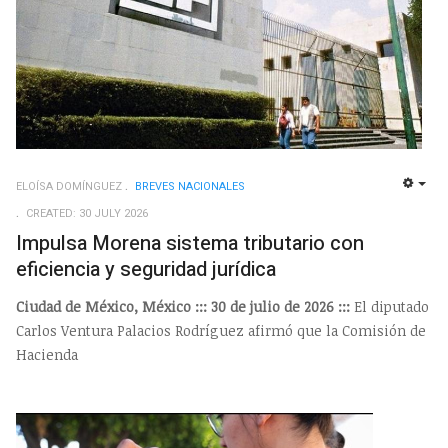
ELOÍSA DOMÍNGUEZ
BREVES NACIONALES
EMP
CREATED: 30 JULY 2026
Impulsa Morena sistema tributario con
eficiencia y seguridad jurídica
Ciudad de México, México ::: 30 de julio de 2026 :::
El diputado
Carlos Ventura Palacios Rodríguez afirmó que la Comisión de
Hacienda