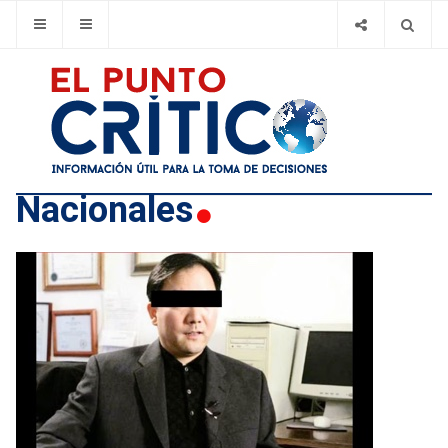
Nacionales