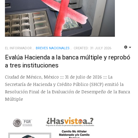
EL INFORMADOR
BREVES NACIONALES
CREATED: 31 JULY 2026
EMP
Evalúa Hacienda a la banca múltiple y reprobó
a tres instituciones
Ciudad de México, México ::: 31 de julio de 2026 ::: La
Secretaría de Hacienda y Crédito Público (SHCP) emitió la
Resolución Final de la Evaluación de Desempeño de la Banca
Múltiple