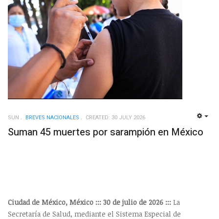
SUN
BREVES NACIONALES
CREATED: 30 JULY 2026
EMP
Suman 45 muertes por sarampión en México
Ciudad de México, México ::: 30 de julio de 2026 :::
La
Secretaría de Salud, mediante el Sistema Especial de