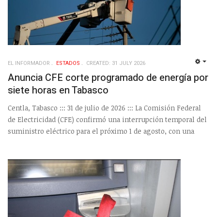
EL INFORMADOR
ESTADOS
CREATED: 31 JULY 2026
EMP
Anuncia CFE corte programado de energía por
siete horas en Tabasco
Centla, Tabasco ::: 31 de julio de 2026 ::: La Comisión Federal
de Electricidad (CFE) confirmó una interrupción temporal del
suministro eléctrico para el próximo 1 de agosto, con una