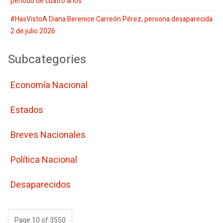
periodo de cuatro años
#HasVistoA Diana Berenice Carreón Pérez, persona desaparecida
2 de julio 2026
Subcategories
Economí­a Nacional
Estados
Breves Nacionales
Polí­tica Nacional
Desaparecidos
Page 10 of 3550