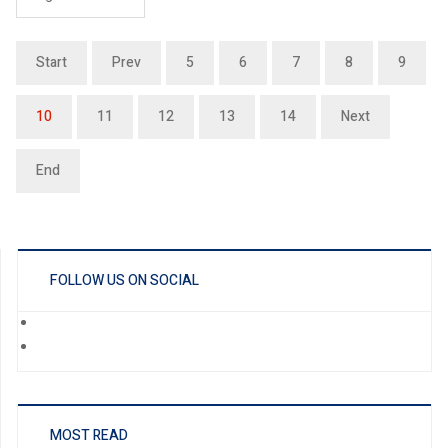
Start
Prev
5
6
7
8
9
10
11
12
13
14
Next
End
FOLLOW US ON SOCIAL
MOST READ