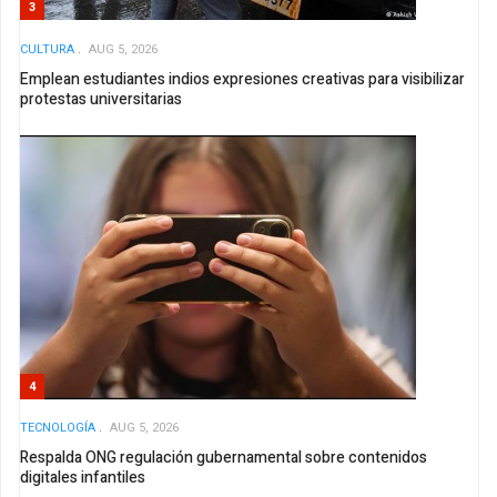
3
CULTURA
AUG 5, 2026
Emplean estudiantes indios expresiones creativas para visibilizar
protestas universitarias
4
TECNOLOGÍ­A
AUG 5, 2026
Respalda ONG regulación gubernamental sobre contenidos
digitales infantiles