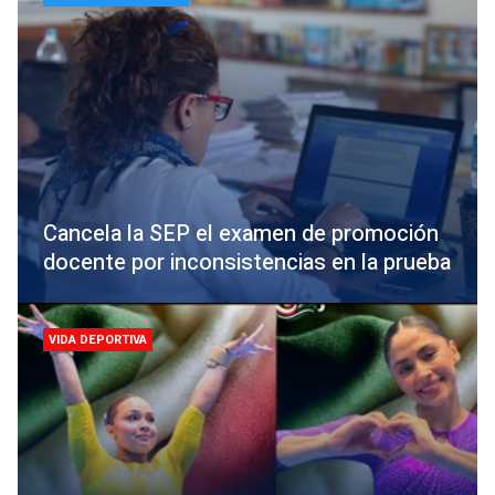
Cancela la SEP el examen de promoción
docente por inconsistencias en la prueba
VIDA DEPORTIVA