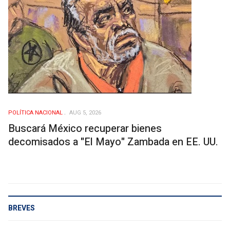
POLÍ­TICA NACIONAL
AUG 5, 2026
Buscará México recuperar bienes
decomisados a "El Mayo" Zambada en EE. UU.
BREVES