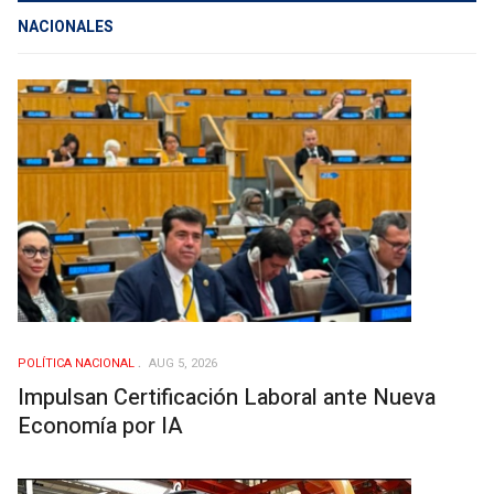
NACIONALES
POLÍ­TICA NACIONAL
AUG 5, 2026
Impulsan Certificación Laboral ante Nueva
Economía por IA