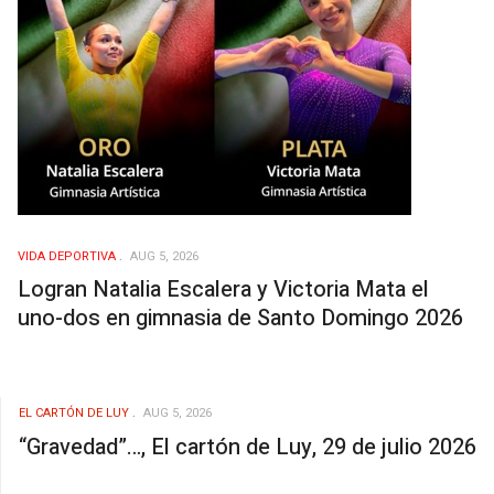
VIDA DEPORTIVA
AUG 5, 2026
Logran Natalia Escalera y Victoria Mata el
uno-dos en gimnasia de Santo Domingo 2026
EL CARTÓN DE LUY
AUG 5, 2026
“Gravedad”…, El cartón de Luy, 29 de julio 2026