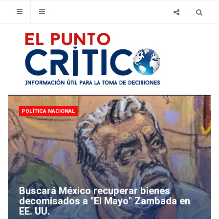
POLÍ­TICA NACIONAL
Buscará México recuperar bienes
decomisados a "El Mayo" Zambada en
EE. UU.