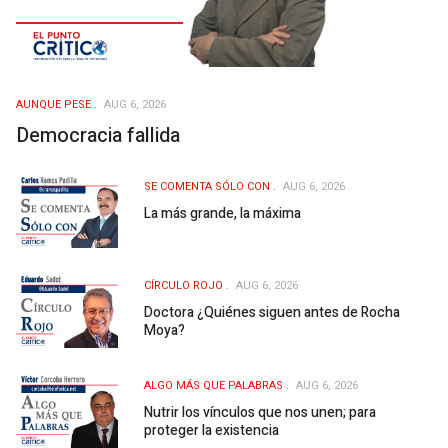
AUNQUE PESE
AUG 6, 2026
Democracia fallida
SE COMENTA SÓLO CON
AUG 6, 2026
La más grande, la máxima
CÍRCULO ROJO
AUG 6, 2026
Doctora ¿Quiénes siguen antes de Rocha
Moya?
ALGO MÁS QUE PALABRAS
AUG 6, 2026
Nutrir los vínculos que nos unen; para
proteger la existencia