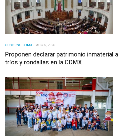
GOBIERNO CDMX
AUG 5, 2026
Proponen declarar patrimonio inmaterial a
tríos y rondallas en la CDMX