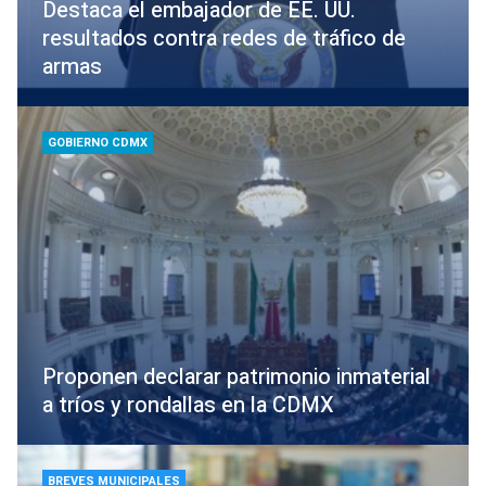
Destaca el embajador de EE. UU.
resultados contra redes de tráfico de
armas
GOBIERNO CDMX
Proponen declarar patrimonio inmaterial
a tríos y rondallas en la CDMX
BREVES MUNICIPALES