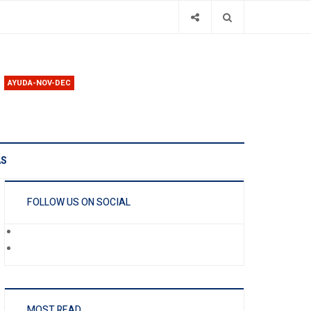
AYUDA-NOV-DEC
AS
FOLLOW US ON SOCIAL
MOST READ