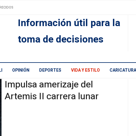
RECIDOS
Información útil para la
toma de decisiones
I
OPINIÓN
DEPORTES
VIDA Y ESTILO
CARICATUR
Impulsa amerizaje del
Artemis II carrera lunar