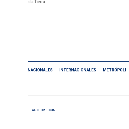
a la Tierra.
NACIONALES
INTERNACIONALES
METRÓPOLI
AUTHOR LOGIN