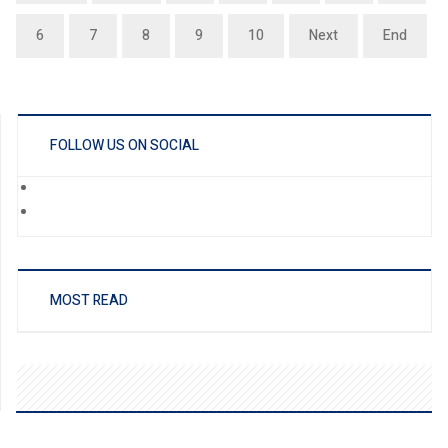
6
7
8
9
10
Next
End
FOLLOW US ON SOCIAL
MOST READ