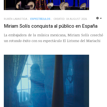
RUBÉN LABASTIDA
ESPECTÁCULOS
CREATED: 04 AUGUST 2026
EMP
Miriam Solís conquista al público en España
La embajadora de la música mexicana, Miriam Solís cosechó
un rotundo éxito con su espectáculo El Lirismo del Mariachi