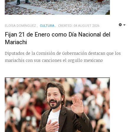
ELOÍSA DOMÍNGUEZ
CULTURA
CREATED: 04 AUGUST 2026
EMP
Fijan 21 de Enero como Día Nacional del
Mariachi
Diputados de la Comisión de Gobernación destacan que los
mariachis con sus canciones el orgullo mexicano