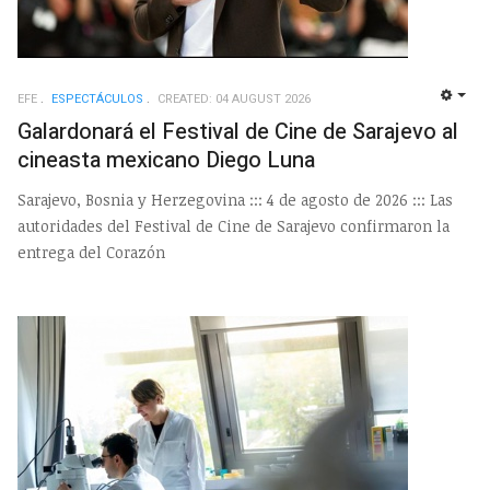
EFE
ESPECTÁCULOS
CREATED: 04 AUGUST 2026
EMP
Galardonará el Festival de Cine de Sarajevo al
cineasta mexicano Diego Luna
Sarajevo, Bosnia y Herzegovina ::: 4 de agosto de 2026 ::: Las
autoridades del Festival de Cine de Sarajevo confirmaron la
entrega del Corazón