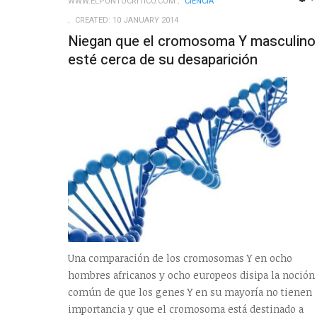
WWW.ELPUNTOCRITICO.COM
CIENCIA
CREATED: 10 JANUARY 2014
Niegan que el cromosoma Y masculino
esté cerca de su desaparición
Una comparación de los cromosomas Y en ocho
hombres africanos y ocho europeos disipa la noción
común de que los genes Y en su mayoría no tienen
importancia y que el cromosoma está destinado a