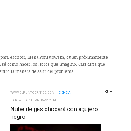
 para escribir, Elena Poniatowska, quien próximamente
ca sé cómo hacer los libros que imagino. Casi diría que
uentro la manera de salir del problema.
WWW.ELPUNTOCRITICO.COM
CIENCIA
EMPTY
EMPTY
CREATED: 11 JANUARY 2014
Nube de gas chocará con agujero
negro