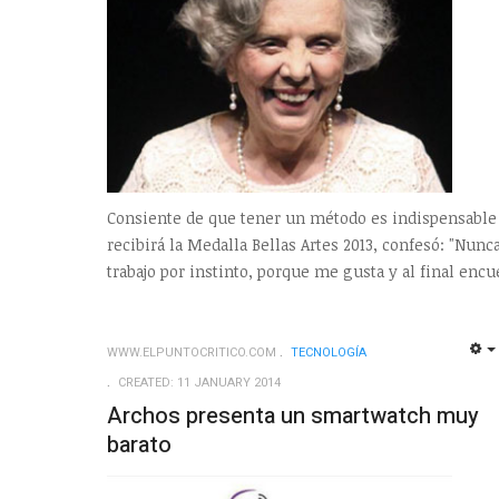
Consiente de que tener un método es indispensable
recibirá la Medalla Bellas Artes 2013, confesó: "Nun
trabajo por instinto, porque me gusta y al final enc
WWW.ELPUNTOCRITICO.COM
TECNOLOGÍ­A
CREATED: 11 JANUARY 2014
Archos presenta un smartwatch muy
barato