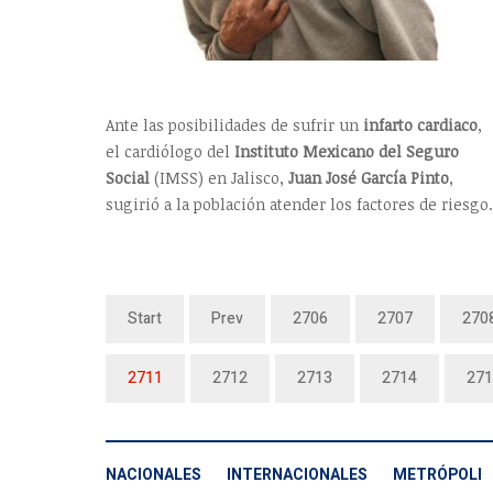
Ante las posibilidades de sufrir un
infarto cardiaco
,
el cardiólogo del
Instituto Mexicano del Seguro
Social
(IMSS) en Jalisco,
Juan José García Pinto
,
sugirió a la población atender los factores de riesgo.
Start
Prev
2706
2707
270
2711
2712
2713
2714
271
NACIONALES
INTERNACIONALES
METRÓPOLI