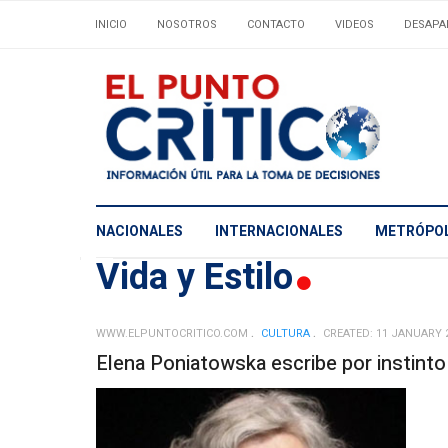
INICIO
NOSOTROS
CONTACTO
VIDEOS
DESAPA
NACIONALES
INTERNACIONALES
METRÓPOL
Vida y Estilo
WWW.ELPUNTOCRITICO.COM
CULTURA
CREATED: 11 JANUARY 
Elena Poniatowska escribe por instinto