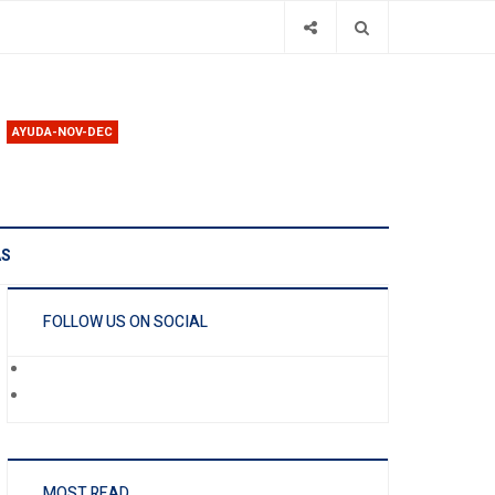
AYUDA-NOV-DEC
AS
FOLLOW US ON SOCIAL
MOST READ