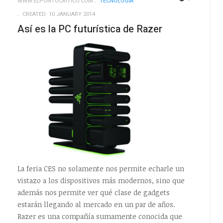
WWW.ELPUNTOCRITICO.COM
TECNOLOGÍ­A
EMPTY
EMPTY
CREATED: 10 JANUARY 2014
Así es la PC futurística de Razer
La feria CES no solamente nos permite echarle un
vistazo a los dispositivos más modernos, sino que
además nos permite ver qué clase de gadgets
estarán llegando al mercado en un par de años.
Razer es una compañía sumamente conocida que