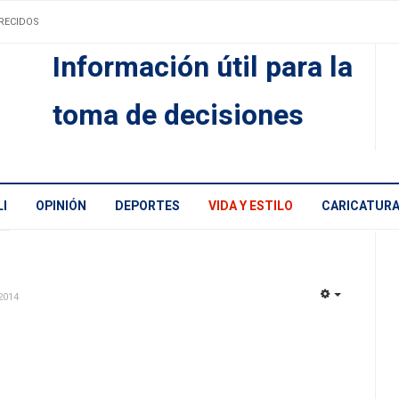
RECIDOS
Información útil para la
toma de decisiones
I
OPINIÓN
DEPORTES
VIDA Y ESTILO
CARICATUR
2014
EMPTY