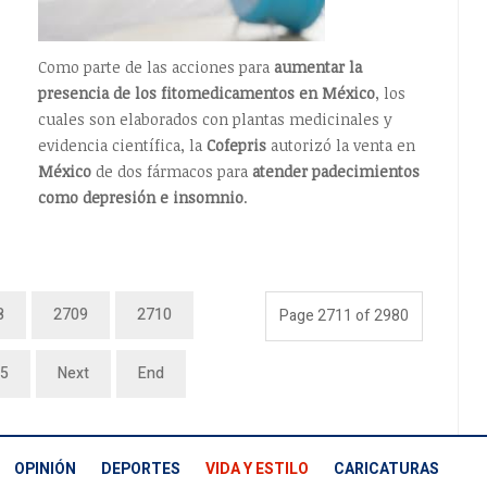
Como parte de las acciones para
aumentar la
presencia de los fitomedicamentos en México
, los
cuales son elaborados con plantas medicinales y
evidencia científica, la
Cofepris
autorizó la venta en
México
de dos fármacos para
atender padecimientos
como depresión e insomnio
.
8
2709
2710
Page 2711 of 2980
5
Next
End
OPINIÓN
DEPORTES
VIDA Y ESTILO
CARICATURAS