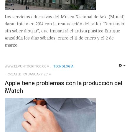
Los servicios educativos del Museo Nacional de Arte (Munal)
darán inicio en 2014 con la reanudación del taller “Dibujando
sin saber dibujar”, que impartirá el artista plástico Enrique
Anzaldúa los días sábados, entre el 11 de enero y el 2 de
marzo.
WWW.ELPUNTOCRITICO.COM
TECNOLOGÍ­A
EMP
CREATED: 09 JANUARY 2014
Apple tiene problemas con la producción del
iWatch