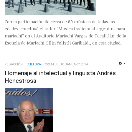
Con la participación de cerca de 80 músicos de todas las
edades, concluyó el taller “Música tradicional argentina para
mariachi” en el Auditorio Mariachi Vargas de Tecalitlán, de la
Escuela de Mariachi Ollin Yoliztli Garibaldi, en esta ciudad.
REDACCIÓN
CULTURA
CREATED: 10 JANUARY 2014
EMP
Homenaje al intelectual y lingüista Andrés
Henestrosa