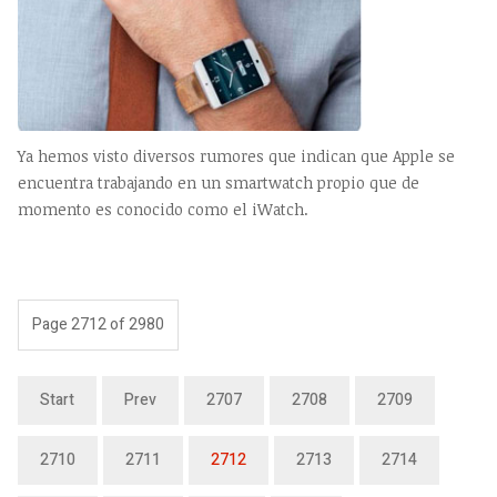
Ya hemos visto diversos rumores que indican que Apple se
encuentra trabajando en un smartwatch propio que de
momento es conocido como el iWatch.
Page 2712 of 2980
Start
Prev
2707
2708
2709
2710
2711
2712
2713
2714