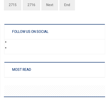
2715
2716
Next
End
FOLLOW US ON SOCIAL
MOST READ