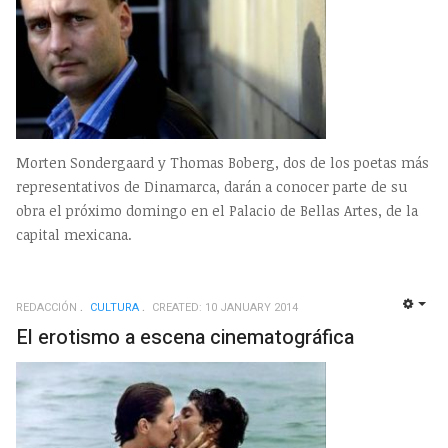
Morten Sondergaard y Thomas Boberg, dos de los poetas más
representativos de Dinamarca, darán a conocer parte de su
obra el próximo domingo en el Palacio de Bellas Artes, de la
capital mexicana.
REDACCIÓN
CULTURA
CREATED: 10 JANUARY 2014
EMP
El erotismo a escena cinematográfica