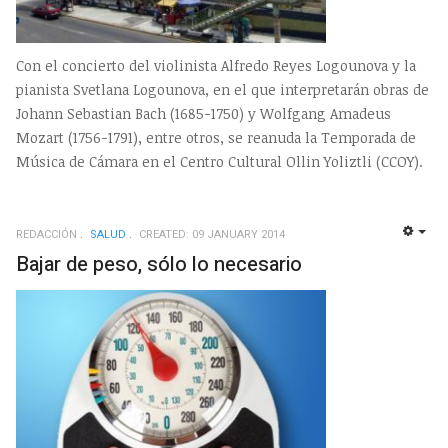
Con el concierto del violinista Alfredo Reyes Logounova y la
pianista Svetlana Logounova, en el que interpretarán obras de
Johann Sebastian Bach (1685-1750) y Wolfgang Amadeus
Mozart (1756-1791), entre otros, se reanuda la Temporada de
Música de Cámara en el Centro Cultural Ollin Yoliztli (CCOY).
REDACCIÓN
SALUD
CREATED: 09 JANUARY 2014
EMP
Bajar de peso, sólo lo necesario