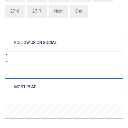
2716
2717
Next
End
FOLLOW US ON SOCIAL
MOST READ