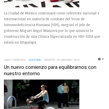
La Ciudad de México continuará como referente nacional e
internacional en materia de combate del Virus de
Inmunodeficiencia Humana (VIH), aseguró el jefe de
gobierno Miguel Ángel Mancera por lo que anunció la
construcción de una Clínica Especializada en VIH-SIDA que
estará en Iztapalapa.
SINDY CAMPERO
CULTURA
CREATED: 09 JANUARY 2014
EMP
Un nuevo comienzo para equilibrarnos con
nuestro entorno