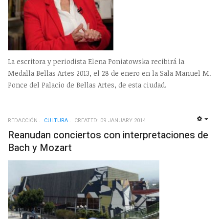
La escritora y periodista Elena Poniatowska recibirá la
Medalla Bellas Artes 2013, el 28 de enero en la Sala Manuel M.
Ponce del Palacio de Bellas Artes, de esta ciudad.
REDACCIÓN
CULTURA
CREATED: 09 JANUARY 2014
EMP
Reanudan conciertos con interpretaciones de
Bach y Mozart