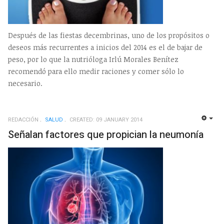
Después de las fiestas decembrinas, uno de los propósitos o
deseos más recurrentes a inicios del 2014 es el de bajar de
peso, por lo que la nutrióloga Irlú Morales Benítez
recomendó para ello medir raciones y comer sólo lo
necesario.
REDACCIÓN
SALUD
CREATED: 09 JANUARY 2014
EMP
Señalan factores que propician la neumonía