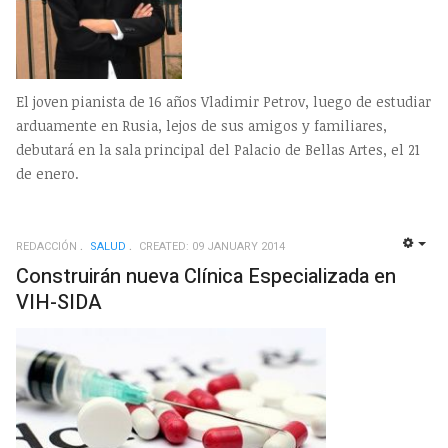
El joven pianista de 16 años Vladimir Petrov, luego de estudiar
arduamente en Rusia, lejos de sus amigos y familiares,
debutará en la sala principal del Palacio de Bellas Artes, el 21
de enero.
REDACCIÓN
SALUD
CREATED: 09 JANUARY 2014
EMP
Construirán nueva Clínica Especializada en
VIH-SIDA