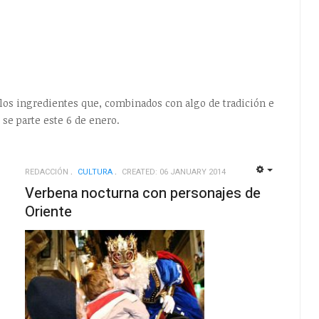
 los ingredientes que, combinados con algo de tradición e
 se parte este 6 de enero.
REDACCIÓN
CULTURA
CREATED: 06 JANUARY 2014
EMPTY
EMPTY
Verbena nocturna con personajes de
Oriente