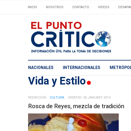
INICIO
NOSOTROS
CONTACTO
VIDEOS
DESAPA
NACIONALES
INTERNACIONALES
METRÓPOL
Vida y Estilo
REDACCIÓN
CULTURA
CREATED: 06 JANUARY 2014
Rosca de Reyes, mezcla de tradición