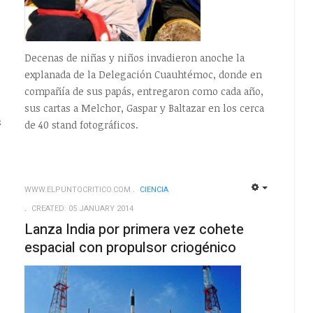
Decenas de niñas y niños invadieron anoche la
explanada de la Delegación Cuauhtémoc, donde en
compañía de sus papás, entregaron como cada año,
sus cartas a Melchor, Gaspar y Baltazar en los cerca
s
de 40 stand fotográficos.
WWW.ELPUNTOCRITICO.COM
CIENCIA
EMPTY
EMPTY
CREATED: 05 JANUARY 2014
Lanza India por primera vez cohete
espacial con propulsor criogénico