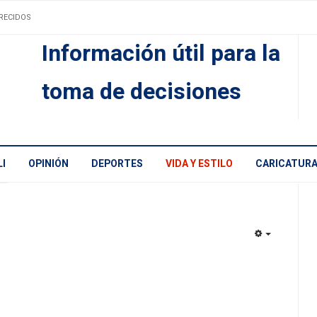
RECIDOS
Información útil para la
toma de decisiones
I
OPINIÓN
DEPORTES
VIDA Y ESTILO
CARICATUR
EMPTY