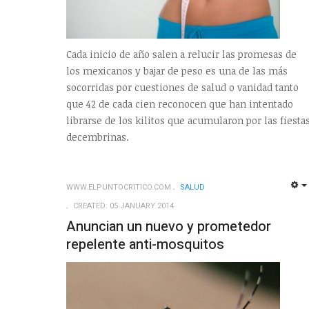
Cada inicio de año salen a relucir las promesas de
los mexicanos y bajar de peso es una de las más
socorridas por cuestiones de salud o vanidad tanto
que 42 de cada cien reconocen que han intentado
librarse de los kilitos que acumularon por las fiesta
decembrinas.
WWW.ELPUNTOCRITICO.COM
SALUD
CREATED: 05 JANUARY 2014
Anuncian un nuevo y prometedor
repelente anti-mosquitos