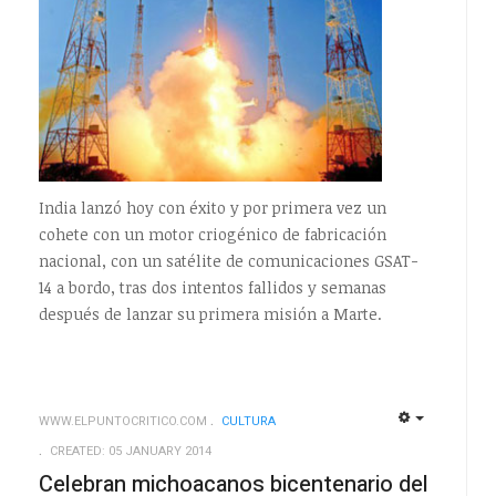
India lanzó hoy con éxito y por primera vez un
cohete con un motor criogénico de fabricación
nacional, con un satélite de comunicaciones GSAT-
14 a bordo, tras dos intentos fallidos y semanas
después de lanzar su primera misión a Marte.
WWW.ELPUNTOCRITICO.COM
CULTURA
EMPTY
EMPTY
CREATED: 05 JANUARY 2014
Celebran michoacanos bicentenario del