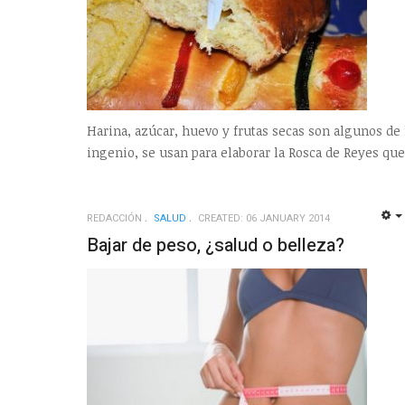
Harina, azúcar, huevo y frutas secas son algunos de
ingenio, se usan para elaborar la Rosca de Reyes que
REDACCIÓN
SALUD
CREATED: 06 JANUARY 2014
Bajar de peso, ¿salud o belleza?