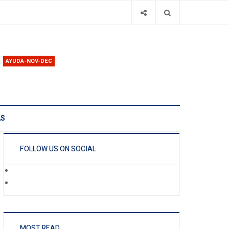
AYUDA-NOV-DEC
AS
FOLLOW US ON SOCIAL
MOST READ