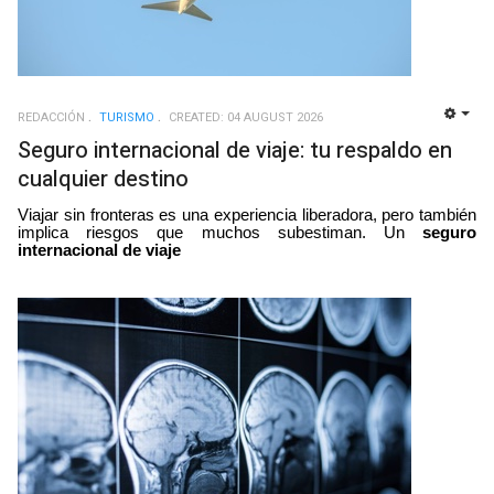
REDACCIÓN
TURISMO
CREATED: 04 AUGUST 2026
EMP
Seguro internacional de viaje: tu respaldo en
cualquier destino
Viajar sin fronteras es una experiencia liberadora, pero también
implica riesgos que muchos subestiman. Un
seguro
internacional de viaje