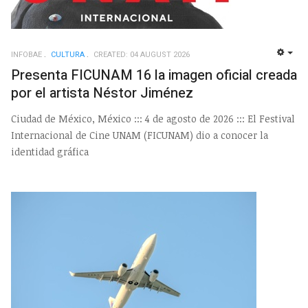
INFOBAE
CULTURA
CREATED: 04 AUGUST 2026
EMP
Presenta FICUNAM 16 la imagen oficial creada
por el artista Néstor Jiménez
Ciudad de México, México ::: 4 de agosto de 2026 ::: El Festival
Internacional de Cine UNAM (FICUNAM) dio a conocer la
identidad gráfica