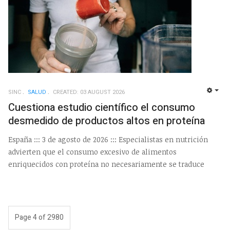
SINC
SALUD
CREATED: 03 AUGUST 2026
EMP
Cuestiona estudio científico el consumo
desmedido de productos altos en proteína
España ::: 3 de agosto de 2026 ::: Especialistas en nutrición
advierten que el consumo excesivo de alimentos
enriquecidos con proteína no necesariamente se traduce
Page 4 of 2980