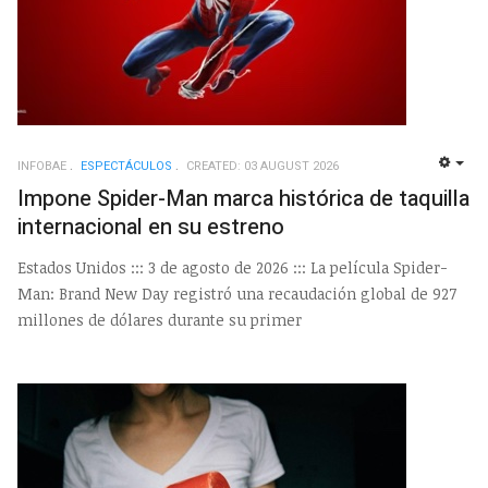
INFOBAE
ESPECTÁCULOS
CREATED: 03 AUGUST 2026
EMP
Impone Spider-Man marca histórica de taquilla
internacional en su estreno
Estados Unidos ::: 3 de agosto de 2026 ::: La película Spider-
Man: Brand New Day registró una recaudación global de 927
millones de dólares durante su primer