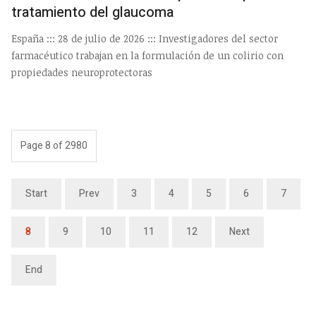
tratamiento del glaucoma
España ::: 28 de julio de 2026 ::: Investigadores del sector
farmacéutico trabajan en la formulación de un colirio con
propiedades neuroprotectoras
Page 8 of 2980
Start
Prev
3
4
5
6
7
8
9
10
11
12
Next
End