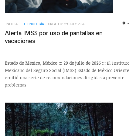
-INFOBAE
TECNOLOGÍ­A
CREATED: 29 JULY 2026
EMP
Alerta IMSS por uso de pantallas en
vacaciones
Estado de México, México ::: 29 de julio de 2026 :::
El Instituto
Mexicano del Seguro Social (IMSS) Estado de México Oriente
emitió una serie de recomendaciones dirigidas a prevenir
problemas