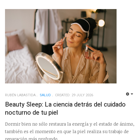
RUBÉN LABASTIDA
SALUD
CREATED: 29 JULY 2026
EMP
Beauty Sleep: La ciencia detrás del cuidado
nocturno de tu piel
Dormir bien no sólo restaura la energía y el estado de ánimo,
también es el momento en que la piel realiza su trabajo de
reparación más profundo.