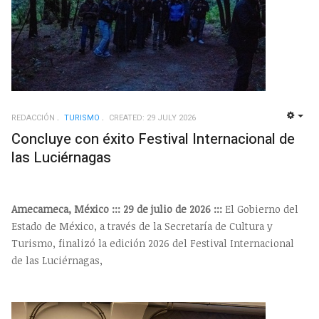
REDACCIÓN
TURISMO
CREATED: 29 JULY 2026
EMP
Concluye con éxito Festival Internacional de
las Luciérnagas
Amecameca, México ::: 29 de julio de 2026 :::
El Gobierno del
Estado de México, a través de la Secretaría de Cultura y
Turismo, finalizó la edición 2026 del Festival Internacional
de las Luciérnagas,