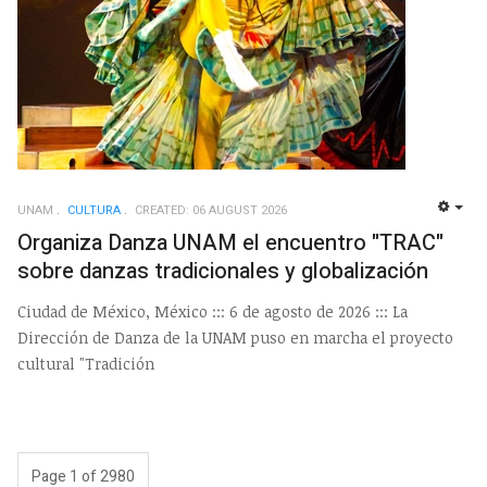
UNAM
CULTURA
CREATED: 06 AUGUST 2026
EMP
Organiza Danza UNAM el encuentro "TRAC"
sobre danzas tradicionales y globalización
Ciudad de México, México ::: 6 de agosto de 2026 ::: La
Dirección de Danza de la UNAM puso en marcha el proyecto
cultural "Tradición
Page 1 of 2980