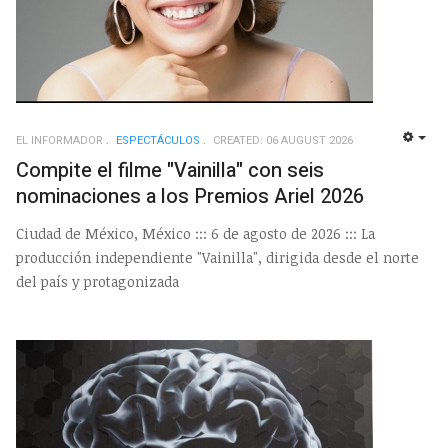
EL INFORMADOR
ESPECTÁCULOS
CREATED: 06 AUGUST 2026
EMP
Compite el filme "Vainilla" con seis
nominaciones a los Premios Ariel 2026
Ciudad de México, México ::: 6 de agosto de 2026 ::: La
producción independiente "Vainilla", dirigida desde el norte
del país y protagonizada