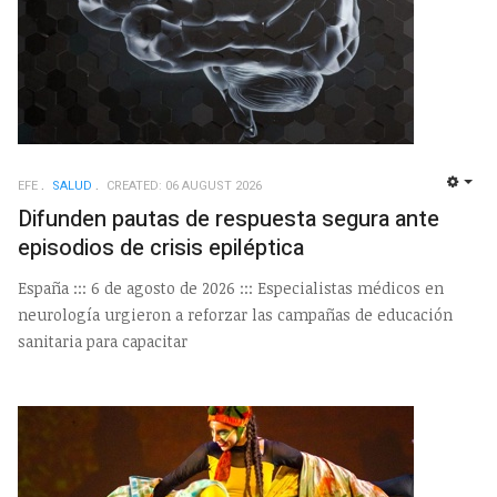
EFE
SALUD
CREATED: 06 AUGUST 2026
EMP
Difunden pautas de respuesta segura ante
episodios de crisis epiléptica
España ::: 6 de agosto de 2026 ::: Especialistas médicos en
neurología urgieron a reforzar las campañas de educación
sanitaria para capacitar