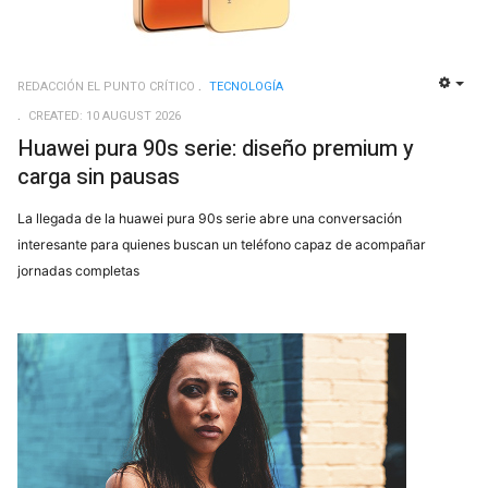
REDACCIÓN EL PUNTO CRÍTICO
TECNOLOGÍ­A
EMP
CREATED: 10 AUGUST 2026
Huawei pura 90s serie: diseño premium y
carga sin pausas
La llegada de la huawei pura 90s serie abre una conversación
interesante para quienes buscan un teléfono capaz de acompañar
jornadas completas