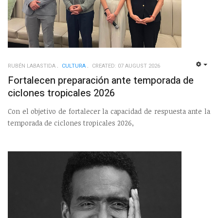
RUBÉN LABASTIDA
CULTURA
CREATED: 07 AUGUST 2026
EMP
Fortalecen preparación ante temporada de
ciclones tropicales 2026
Con el objetivo de fortalecer la capacidad de respuesta ante la
temporada de ciclones tropicales 2026,