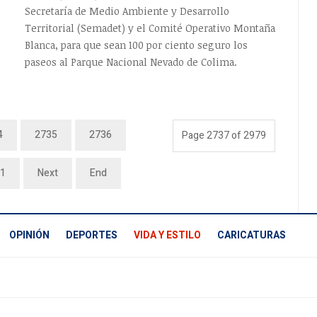
Secretaría de Medio Ambiente y Desarrollo
Territorial (Semadet) y el Comité Operativo Montaña
Blanca, para que sean 100 por ciento seguro los
paseos al Parque Nacional Nevado de Colima.
4
2735
2736
Page 2737 of 2979
1
Next
End
OPINIÓN
DEPORTES
VIDA Y ESTILO
CARICATURAS