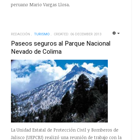
peruano Mario Vargas Llosa.
REDACCIÓN
TURISMO
CREATED: 06 DECEMBER 2013
EMPTY
EMPTY
Paseos seguros al Parque Nacional
Nevado de Colima
La Unidad Estatal de Protección Civil y Bomberos de
Jalisco (UEPCBJ) realizó una reunión de trabajo con la