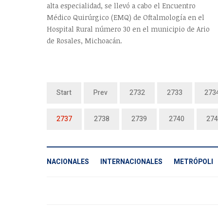
alta especialidad, se llevó a cabo el Encuentro
Médico Quirúrgico (EMQ) de Oftalmología en el
Hospital Rural número 30 en el municipio de Ario
de Rosales, Michoacán.
Start
Prev
2732
2733
273
2737
2738
2739
2740
274
NACIONALES
INTERNACIONALES
METRÓPOLI