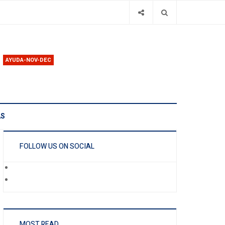
AYUDA-NOV-DEC
AS
FOLLOW US ON SOCIAL
MOST READ