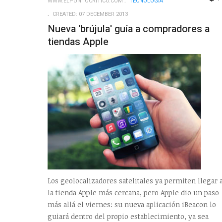
WWW.ELPUNTOCRITICO.COM
TECNOLOGÍ­A
CREATED: 07 DECEMBER 2013
Nueva 'brújula' guía a compradores a
tiendas Apple
Los geolocalizadores satelitales ya permiten llegar 
la tienda Apple más cercana, pero Apple dio un paso
más allá el viernes: su nueva aplicación iBeacon lo
guiará dentro del propio establecimiento, ya sea