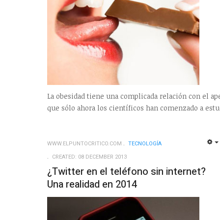
La obesidad tiene una complicada relación con el ape
que sólo ahora los científicos han comenzado a estu
WWW.ELPUNTOCRITICO.COM
TECNOLOGÍ­A
CREATED: 08 DECEMBER 2013
¿Twitter en el teléfono sin internet?
Una realidad en 2014