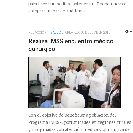
para hacer un pedido, obtener un iPhone nuevo o
comprar un par de audífonos.
REDACCIÓN
SALUD
CREATED: 06 DECEMBER 2013
Realiza IMSS encuentro médico
quirúrgico
Con el objetivo de beneficiar a población del
Programa IMSS-Oportunidades en regiones rurales
y marginadas con atención médica y quirúrgica de