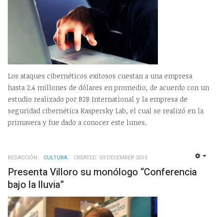
Los ataques cibernéticos exitosos cuestan a una empresa
hasta 2.4 millones de dólares en promedio, de acuerdo con un
estudio realizado por B2B International y la empresa de
seguridad cibernética Kaspersky Lab, el cual se realizó en la
primavera y fue dado a conocer este lunes.
REDACCIÓN
CULTURA
CREATED: 03 DECEMBER 2013
EMP
Presenta Villoro su monólogo “Conferencia
bajo la lluvia”