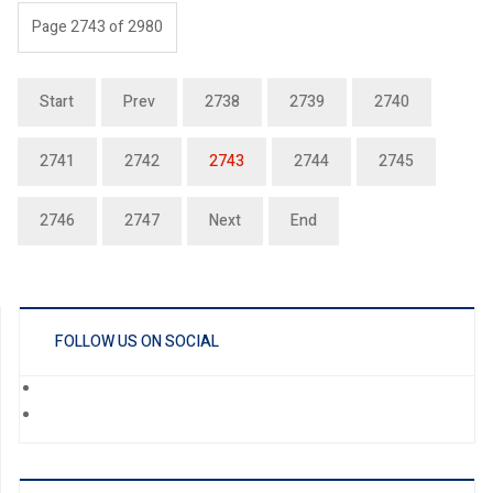
Page 2743 of 2980
Start
Prev
2738
2739
2740
2741
2742
2743
2744
2745
2746
2747
Next
End
FOLLOW US ON SOCIAL