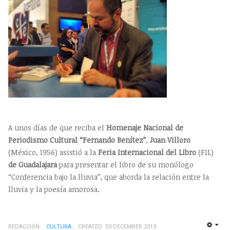
A unos días de que reciba el
Homenaje Nacional de
Periodismo Cultural “Fernando Benítez”
,
Juan Villoro
(México, 1956) asistió a la
Feria Internacional del Libro
(FIL)
de Guadalajara
para presentar el libro de su monólogo
“Conferencia bajo la lluvia”, que aborda la relación entre la
lluvia y la poesía amorosa.
REDACCIÓN
CULTURA
CREATED: 03 DECEMBER 2013