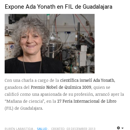
EMP
Expone Ada Yonath en FIL de Guadalajara
Con una charla a cargo de la
científica israelí Ada Yonath
,
ganadora del
Premio Nobel de Química 2009
, quien se
calificó como una apasionada de su profesión, arrancó ayer la
“Mañana de ciencia”, en la
27 Feria Internacional de Libro
(FIL) de Guadalajara.
RUBÉN LABASTIDA
SALUD
CREATED: 03 DECEMBER 2013