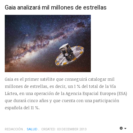
EMP
Gaia analizará mil millones de estrellas
Gaia es el primer satélite que conseguirá catalogar mil
millones de estrellas, es decir, un 1 % del total de la Vía
Láctea, en una operación de la Agencia Espacial Europea (ESA)
que durará cinco años y que cuenta con una participación
española del 11 %.
REDACCIÓN
SALUD
CREATED: 03 DECEMBER 2013
EMP