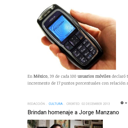
En
México
, 39 de cada 100
usuarios
móviles
declaró 
incremento de 17 puntos porcentuales con relación a 
REDACCIÓN
CULTURA
CREATED: 02 DECEMBER 2013
Brindan homenaje a Jorge Manzano