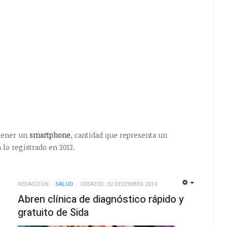
tener un
smartphone
, cantidad que representa un
lo registrado en 2012.
REDACCIÓN
SALUD
CREATED: 02 DECEMBER 2013
EMPTY
EMPTY
Abren clínica de diagnóstico rápido y
gratuito de Sida