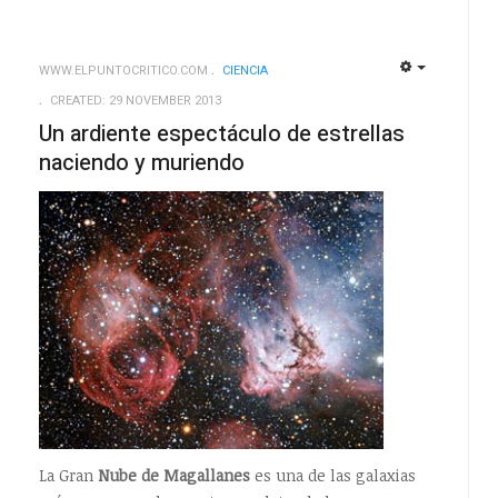
WWW.ELPUNTOCRITICO.COM
CIENCIA
EMPTY
EMPTY
CREATED: 29 NOVEMBER 2013
Un ardiente espectáculo de estrellas
naciendo y muriendo
La Gran
Nube de Magallanes
es una de las galaxias