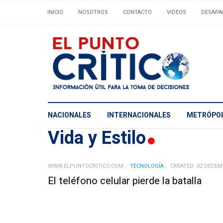
INICIO
NOSOTROS
CONTACTO
VIDEOS
DESAPA
NACIONALES
INTERNACIONALES
METRÓPOL
Vida y Estilo
WWW.ELPUNTOCRITICO.COM
TECNOLOGÍ­A
CREATED: 02 DECEM
El teléfono celular pierde la batalla