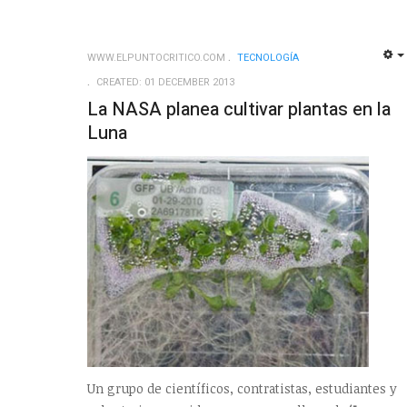
WWW.ELPUNTOCRITICO.COM
TECNOLOGÍ­A
CREATED: 01 DECEMBER 2013
La NASA planea cultivar plantas en la
Luna
Un grupo de científicos, contratistas, estudiantes y