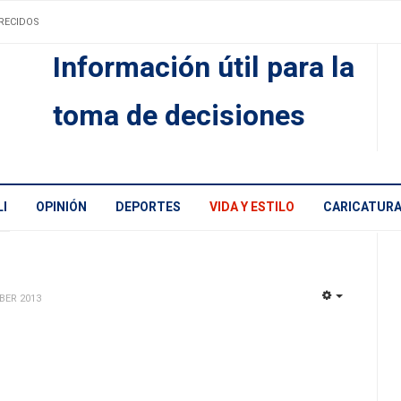
RECIDOS
Información útil para la
toma de decisiones
I
OPINIÓN
DEPORTES
VIDA Y ESTILO
CARICATUR
BER 2013
EMPTY