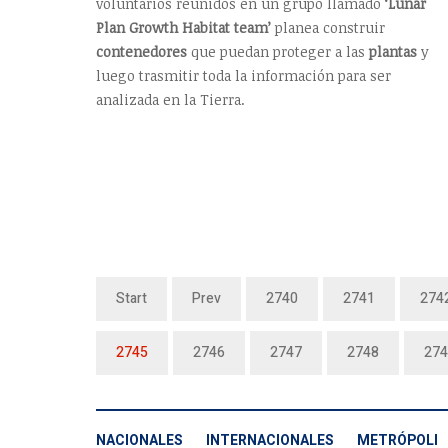
voluntarios reunidos en un grupo llamado
‘Lunar
Plan Growth Habitat team’
planea construir
contenedores
que puedan proteger a las
plantas
y
luego trasmitir toda la información para ser
analizada en la Tierra.
Start
Prev
2740
2741
274
2745
2746
2747
2748
274
NACIONALES
INTERNACIONALES
METRÓPOLI