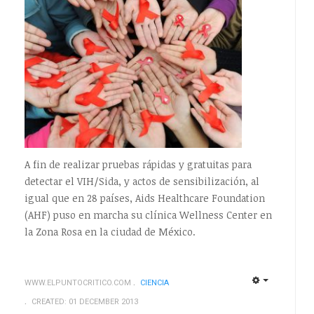
A fin de realizar pruebas rápidas y gratuitas para
detectar el VIH/Sida, y actos de sensibilización, al
igual que en 28 países, Aids Healthcare Foundation
(AHF) puso en marcha su clínica Wellness Center en
la Zona Rosa en la ciudad de México.
WWW.ELPUNTOCRITICO.COM
CIENCIA
EMPTY
EMPTY
CREATED: 01 DECEMBER 2013