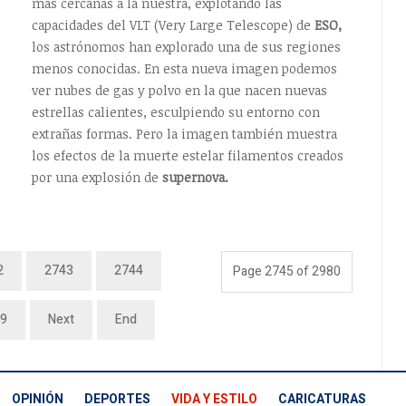
más cercanas a la nuestra, explotando las
capacidades del VLT (Very Large Telescope) de
ESO,
los astrónomos han explorado una de sus regiones
menos conocidas. En esta nueva imagen podemos
ver nubes de gas y polvo en la que nacen nuevas
estrellas calientes, esculpiendo su entorno con
extrañas formas. Pero la imagen también muestra
los efectos de la muerte estelar filamentos creados
por una explosión de
supernova.
2
2743
2744
Page 2745 of 2980
9
Next
End
OPINIÓN
DEPORTES
VIDA Y ESTILO
CARICATURAS