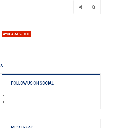
AYUDA-NOV-DEC
AS
FOLLOW US ON SOCIAL
MOST READ