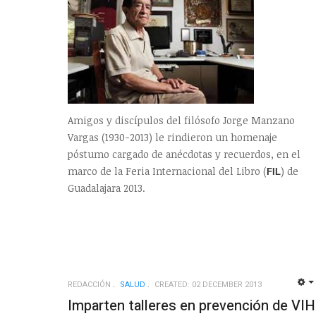
Amigos y discípulos del filósofo Jorge Manzano
Vargas (1930-2013) le rindieron un homenaje
póstumo cargado de anécdotas y recuerdos, en el
marco de la Feria Internacional del Libro (
) de
FIL
Guadalajara 2013.
REDACCIÓN
SALUD
CREATED: 02 DECEMBER 2013
Imparten talleres en prevención de VIH