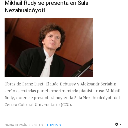
Mikhail Rudy se presenta en Sala
Nezahualcóyotl
Obras de Franz Liszt, Claude Debussy y Aleksandr Scriabin,
serán ejecutadas por el experimentado pianista ruso Mikhail
Rudy, quien se presentará hoy en la Sala Nezahualcóyotl del
Centro Cultural Universitario (CCU).
NADIA HERNÁNDEZ SOTO
TURISMO
EMP