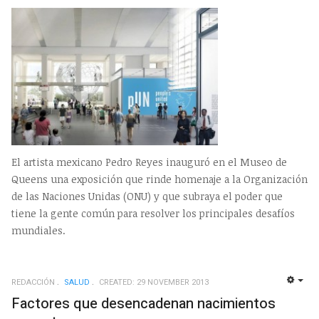
El artista mexicano Pedro Reyes inauguró en el Museo de
Queens una exposición que rinde homenaje a la Organización
de las Naciones Unidas (ONU) y que subraya el poder que
tiene la gente común para resolver los principales desafíos
mundiales.
REDACCIÓN
SALUD
CREATED: 29 NOVEMBER 2013
EMP
Factores que desencadenan nacimientos