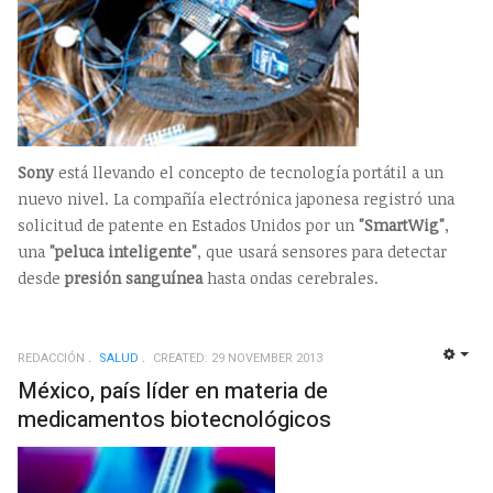
Sony
está llevando el concepto de tecnología portátil a un
nuevo nivel. La compañía electrónica japonesa registró una
solicitud de patente en Estados Unidos por un
"SmartWig"
,
una
"peluca inteligente"
, que usará sensores para detectar
desde
presión sanguínea
hasta ondas cerebrales.
REDACCIÓN
SALUD
CREATED: 29 NOVEMBER 2013
EMP
México, país líder en materia de
medicamentos biotecnológicos