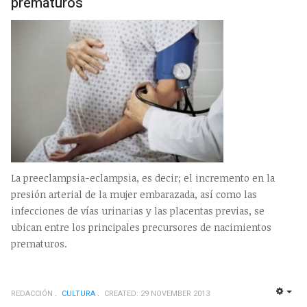
prematuros
La preeclampsia-eclampsia, es decir; el incremento en la
presión arterial de la mujer embarazada, así como las
infecciones de vías urinarias y las placentas previas, se
ubican entre los principales precursores de nacimientos
prematuros.
REDACCIÓN
CULTURA
CREATED: 29 NOVEMBER 2013
EMP