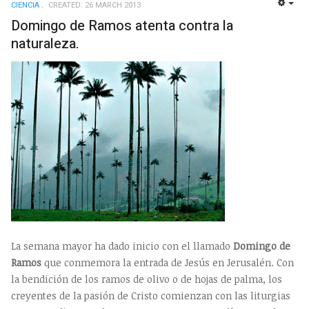
CIENCIA
CREATED: 26 MARCH 2013
EMP
Domingo de Ramos atenta contra la
naturaleza.
La semana mayor ha dado inicio con el llamado
Domingo de
Ramos
que conmemora la entrada de Jesús en Jerusalén. Con
la bendición de los ramos de olivo o de hojas de palma, los
creyentes de la pasión de Cristo comienzan con las liturgias