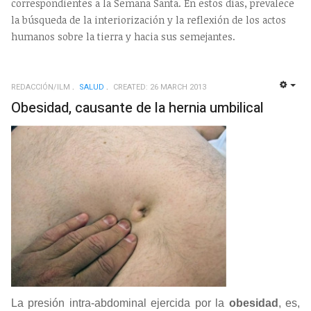
correspondientes a la Semana Santa. En estos días, prevalece
la búsqueda de la interiorización y la reflexión de los actos
humanos sobre la tierra y hacia sus semejantes.
REDACCIÓN/ILM
SALUD
CREATED: 26 MARCH 2013
EMP
Obesidad, causante de la hernia umbilical
La presión intra-abdominal ejercida por la
obesidad
, es,