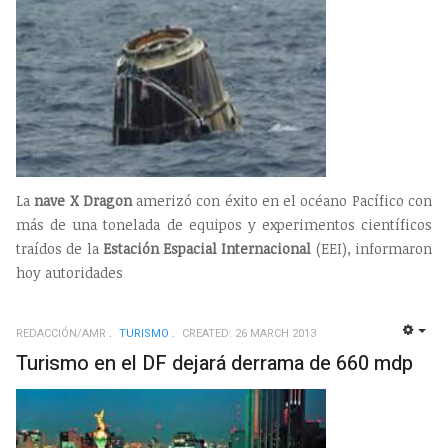
La
nave X Dragon
amerizó con éxito en el océano Pacífico con
más de una tonelada de equipos y experimentos científicos
traídos de la
Estación Espacial Internacional
(EEI), informaron
hoy autoridades
REDACCIÓN/AMR
TURISMO
CREATED: 26 MARCH 2013
EMP
Turismo en el DF dejará derrama de 660 mdp