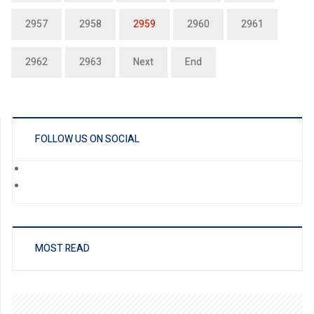
2957
2958
2959
2960
2961
2962
2963
Next
End
FOLLOW US ON SOCIAL
MOST READ