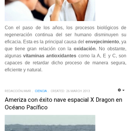
Con el paso de los años, los procesos biológicos de
regeneración continua del ser humano disminuyen su
eficacia. Esta es la principal causa del
envejecimiento
, ya
que tiene gran relación con la
oxidación
. No obstante,
algunas
vitaminas antioxidantes
como la A, E y C, son
capaces de retardar dicho proceso de manera segura,
eficiente y natural.
REDACCIÓN/AMR
CIENCIA
CREATED: 26 MARCH 2013
EMP
Ameriza con éxito nave espacial X Dragon en
Océano Pacífico