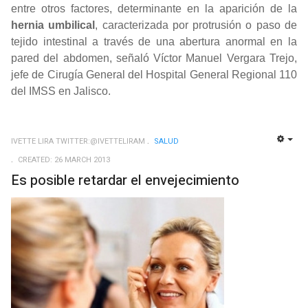
entre otros factores, determinante en la aparición de la
hernia umbilical
, caracterizada por protrusión o paso de
tejido intestinal a través de una abertura anormal en la
pared del abdomen, señaló Víctor Manuel Vergara Trejo,
jefe de Cirugía General del Hospital General Regional 110
del IMSS en Jalisco.
IVETTE LIRA TWITTER:@IVETTELIRAM
SALUD
EMP
CREATED: 26 MARCH 2013
Es posible retardar el envejecimiento