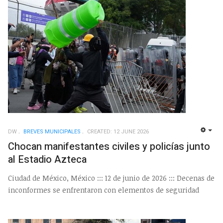
DW
BREVES MUNICIPALES
CREATED: 12 JUNE 2026
EMP
Chocan manifestantes civiles y policías junto
al Estadio Azteca
Ciudad de México, México ::: 12 de junio de 2026 ::: Decenas de
inconformes se enfrentaron con elementos de seguridad