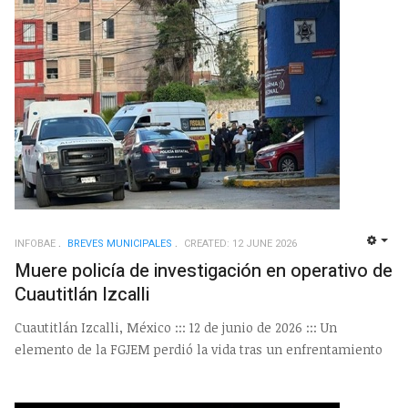
INFOBAE
BREVES MUNICIPALES
CREATED: 12 JUNE 2026
EMP
Muere policía de investigación en operativo de
Cuautitlán Izcalli
Cuautitlán Izcalli, México ::: 12 de junio de 2026 ::: Un
elemento de la FGJEM perdió la vida tras un enfrentamiento