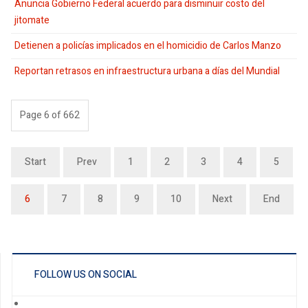
Anuncia Gobierno Federal acuerdo para disminuir costo del
jitomate
Detienen a policías implicados en el homicidio de Carlos Manzo
Reportan retrasos en infraestructura urbana a días del Mundial
Page 6 of 662
Start
Prev
1
2
3
4
5
6
7
8
9
10
Next
End
FOLLOW US ON SOCIAL