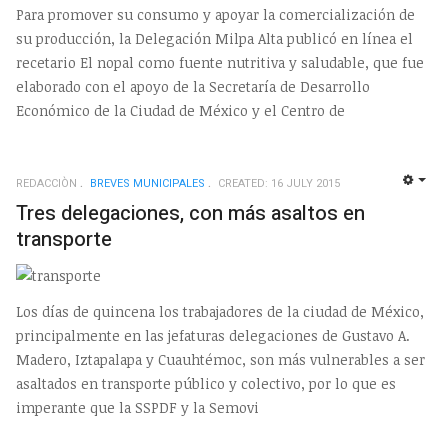
Para promover su consumo y apoyar la comercialización de
su producción, la Delegación Milpa Alta publicó en línea el
recetario El nopal como fuente nutritiva y saludable, que fue
elaborado con el apoyo de la Secretaría de Desarrollo
Económico de la Ciudad de México y el Centro de
REDACCIÒN
BREVES MUNICIPALES
CREATED: 16 JULY 2015
EMP
Tres delegaciones, con más asaltos en
transporte
Los días de quincena los trabajadores de la ciudad de México,
principalmente en las jefaturas delegaciones de Gustavo A.
Madero, Iztapalapa y Cuauhtémoc, son más vulnerables a ser
asaltados en transporte público y colectivo, por lo que es
imperante que la SSPDF y la Semovi