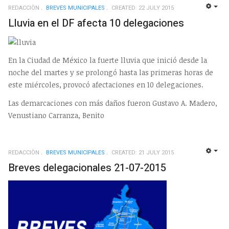
REDACCIÒN
BREVES MUNICIPALES
CREATED: 22 JULY 2015
EMP
Lluvia en el DF afecta 10 delegaciones
En la Ciudad de México la fuerte lluvia que inició desde la
noche del martes y se prolongó hasta las primeras horas de
este miércoles, provocó afectaciones en 10 delegaciones.
Las demarcaciones con más daños fueron Gustavo A. Madero,
Venustiano Carranza, Benito
REDACCIÒN
BREVES MUNICIPALES
CREATED: 21 JULY 2015
EMP
Breves delegacionales 21-07-2015