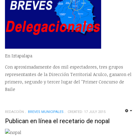
En Iztapalapa
Con aproximadamente dos mil espectadores, tres grupos
representantes de la Dirección Territorial Aculco, ganaron el
primero, segundo y tercer lugar del "Primer Concurso de
Baile
REDACCIÒN
BREVES MUNICIPALES
CREATED: 17 JULY 2015
EMP
Publican en línea el recetario de nopal