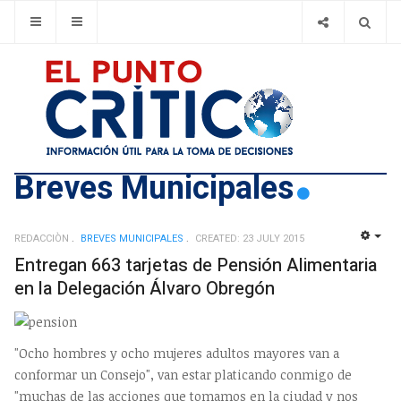
Breves Municipales
REDACCIÒN
BREVES MUNICIPALES
CREATED: 23 JULY 2015
EMP
Entregan 663 tarjetas de Pensión Alimentaria
en la Delegación Álvaro Obregón
"Ocho hombres y ocho mujeres adultos mayores van a
conformar un Consejo", van estar platicando conmigo de
"muchas de las acciones que tomamos en la ciudad y nos