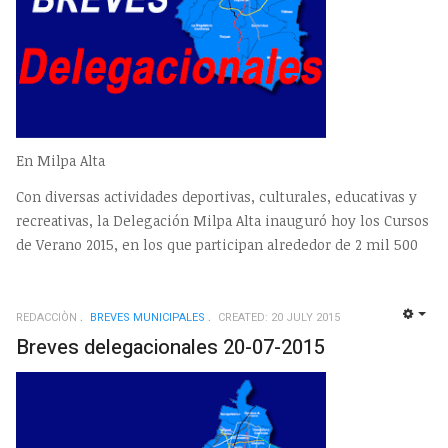
En Milpa Alta
Con diversas actividades deportivas, culturales, educativas y
recreativas, la Delegación Milpa Alta inauguró hoy los Cursos
de Verano 2015, en los que participan alrededor de 2 mil 500
REDACCIÒN
BREVES MUNICIPALES
CREATED: 20 JULY 2015
EMP
Breves delegacionales 20-07-2015