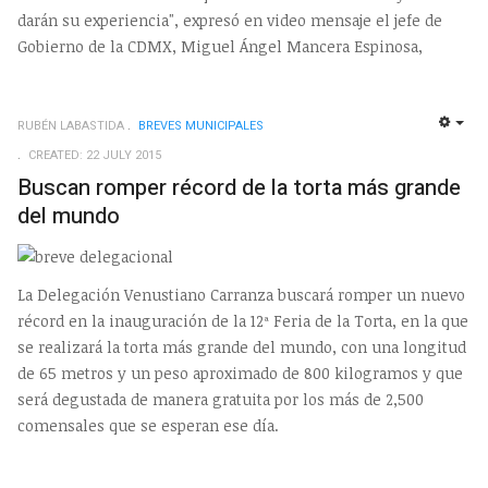
darán su experiencia", expresó en video mensaje el jefe de
Gobierno de la CDMX, Miguel Ángel Mancera Espinosa,
RUBÉN LABASTIDA
BREVES MUNICIPALES
EMP
CREATED: 22 JULY 2015
Buscan romper récord de la torta más grande
del mundo
La Delegación Venustiano Carranza buscará romper un nuevo
récord en la inauguración de la 12ª Feria de la Torta, en la que
se realizará la torta más grande del mundo, con una longitud
de 65 metros y un peso aproximado de 800 kilogramos y que
será degustada de manera gratuita por los más de 2,500
comensales que se esperan ese día.