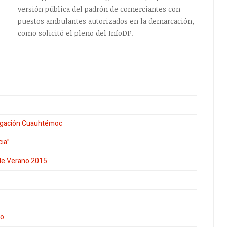
versión pública del padrón de comerciantes con
puestos ambulantes autorizados en la demarcación,
como solicitó el pleno del InfoDF.
legación Cuauhtémoc
cia”
 de Verano 2015
ro