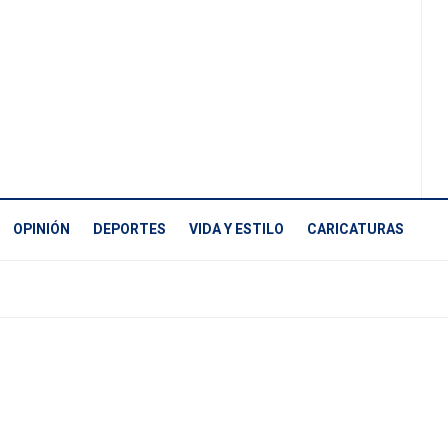
OPINIÓN
DEPORTES
VIDA Y ESTILO
CARICATURAS