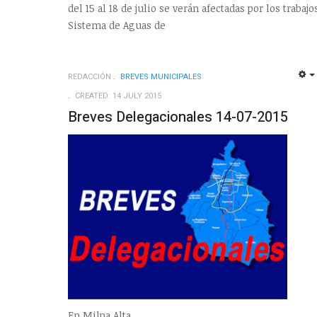
del 15 al 18 de julio se verán afectadas por los traba
Sistema de Aguas de
REDACCIÓN
BREVES MUNICIPALES
CREATED: 14 JULY 2015
Breves Delegacionales 14-07-2015
En Milpa Alta