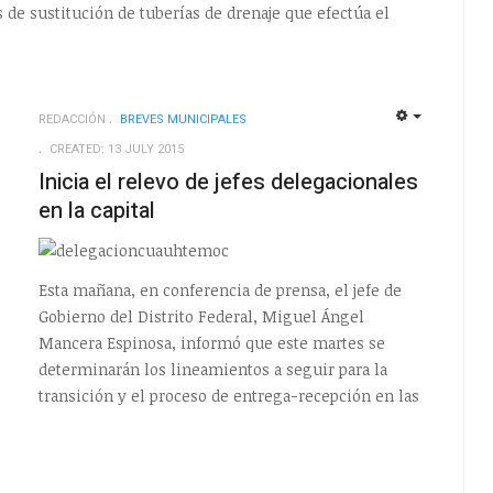
jos de sustitución de tuberías de drenaje que efectúa el
REDACCIÓN
BREVES MUNICIPALES
EMPTY
EMPTY
CREATED: 13 JULY 2015
Inicia el relevo de jefes delegacionales
en la capital
Esta mañana, en conferencia de prensa, el jefe de
Gobierno del Distrito Federal, Miguel Ángel
Mancera Espinosa, informó que este martes se
determinarán los lineamientos a seguir para la
transición y el proceso de entrega-recepción en las