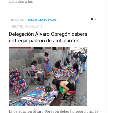
adscritos a los
REDACCIÒN
BREVES MUNICIPALES
EMPTY
EMPTY
CREATED: 06 JULY 2015
Delegación Álvaro Obregón deberá
entregar padrón de ambulantes
La delegación Álvaro Obregón deberá proporcionar la