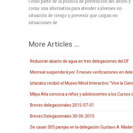
Como parte de la política de prevención del delito y
como una alternativa para atender a jóvenes en
situación de riesgo y prevenir que caigan en
situaciones de
More Articles ...
Reducirán abasto de agua en tres delegaciones del DF
Monreal suspenderá por 3 meses verificaciones en de
Iztacalco recibió el Museo Móvil Interactivo “Vive la Cien
Milpa Alta convoca a niños y adolescentes a los Cursos
Breves delegacionales 2015-07-01
Breves Delegacionales 30-06-2015
Se casan 305 parejas en la delegación Gustavo A. Made