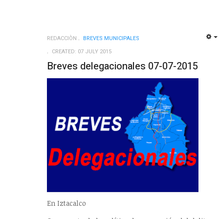
REDACCIÒN
BREVES MUNICIPALES
CREATED: 07 JULY 2015
Breves delegacionales 07-07-2015
En Iztacalco