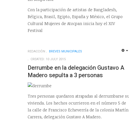
Con la participación de artistas de Bangladesh,
Bélgica, Brasil, Egipto, España y México, el Grupo
Cultural Mujeres de Atocpan inicia hoy el XIV
Festival
REDACCIÒN
BREVES MUNICIPALES
CREATED: 10 JULY 2015
Derrumbe en la delegación Gustavo A
Madero sepulta a 3 personas
Tres personas quedaron atrapadas al derrumbarse s
vivienda. Los hechos ocurrieron en el número 5 de
la calle de Francisco Echeverría de la colonia Martín
Carrera, delegación Gustavo A Madero.