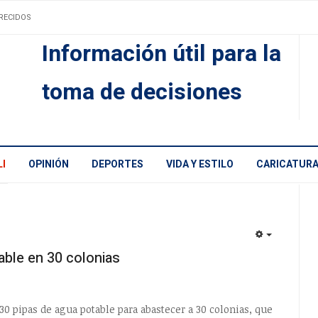
RECIDOS
Información útil para la
toma de decisiones
I
OPINIÓN
DEPORTES
VIDA Y ESTILO
CARICATUR
EMPTY
able en 30 colonias
0 pipas de agua potable para abastecer a 30 colonias, que