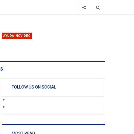
AYUDA-NOV-DEC
AS
FOLLOW US ON SOCIAL
MOST READ