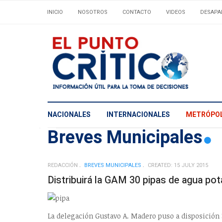
INICIO
NOSOTROS
CONTACTO
VIDEOS
DESAPA
NACIONALES
INTERNACIONALES
METRÓPOL
Breves Municipales
REDACCIÓN
BREVES MUNICIPALES
CREATED: 15 JULY 2015
Distribuirá la GAM 30 pipas de agua pot
La delegación Gustavo A. Madero puso a disposición 3