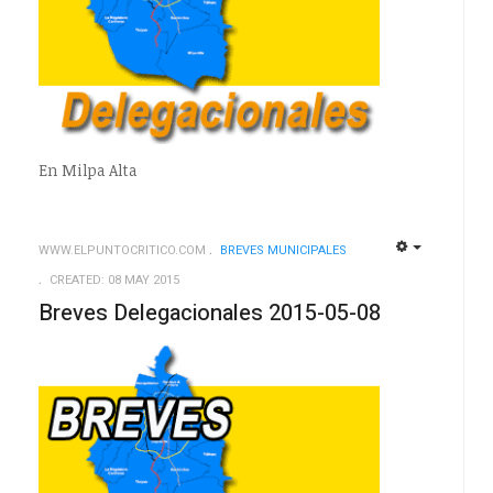
En Milpa Alta
WWW.ELPUNTOCRITICO.COM
BREVES MUNICIPALES
EMPTY
EMPTY
CREATED: 08 MAY 2015
Breves Delegacionales 2015-05-08