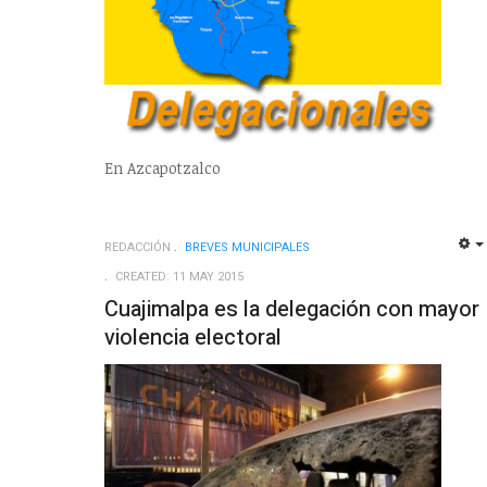
En Azcapotzalco
REDACCIÓN
BREVES MUNICIPALES
CREATED: 11 MAY 2015
Cuajimalpa es la delegación con mayor
violencia electoral