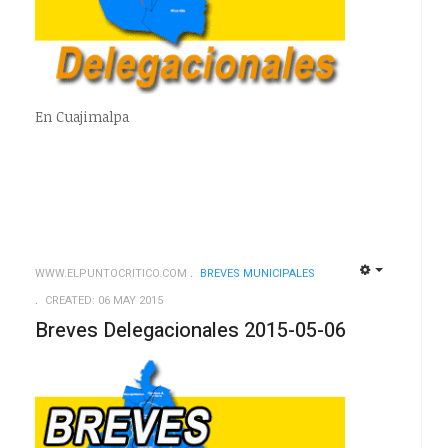
En Cuajimalpa
WWW.ELPUNTOCRITICO.COM
BREVES MUNICIPALES
EMPTY
EMPTY
CREATED: 06 MAY 2015
Breves Delegacionales 2015-05-06