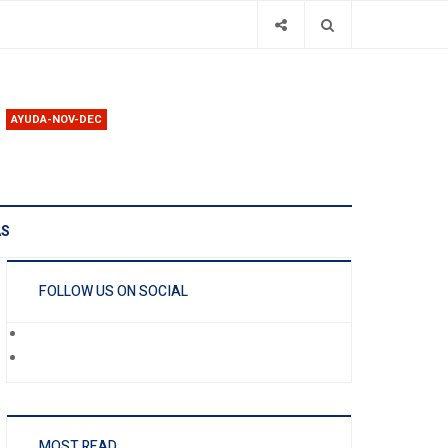
AYUDA-NOV-DEC
AS
FOLLOW US ON SOCIAL
MOST READ