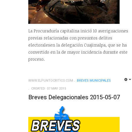
La Procuraduría capitalina inició 10 averiguaciones
previas relacionadas con presuntos delitos
electoralesen la delegación Cuajimalpa, que se ha
convertido en la de mayor incidencia durante este
proceso.
WWW.ELPUNTOCRITICO.COM
BREVES MUNICIPALES
CREATED: 07 MAY 2015
Breves Delegacionales 2015-05-07