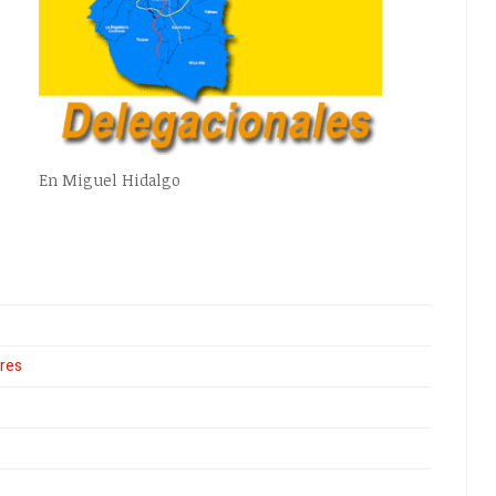
En Miguel Hidalgo
ares