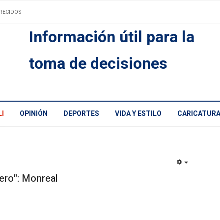
RECIDOS
Información útil para la
toma de decisiones
I
OPINIÓN
DEPORTES
VIDA Y ESTILO
CARICATUR
EMPTY
ero": Monreal