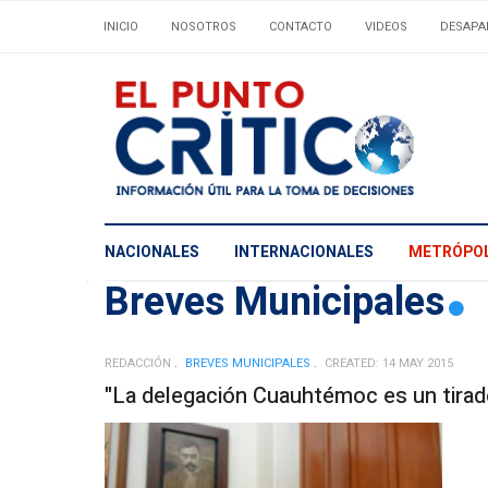
INICIO
NOSOTROS
CONTACTO
VIDEOS
DESAPA
NACIONALES
INTERNACIONALES
METRÓPOL
Breves Municipales
REDACCIÓN
BREVES MUNICIPALES
CREATED: 14 MAY 2015
"La delegación Cuauhtémoc es un tirad