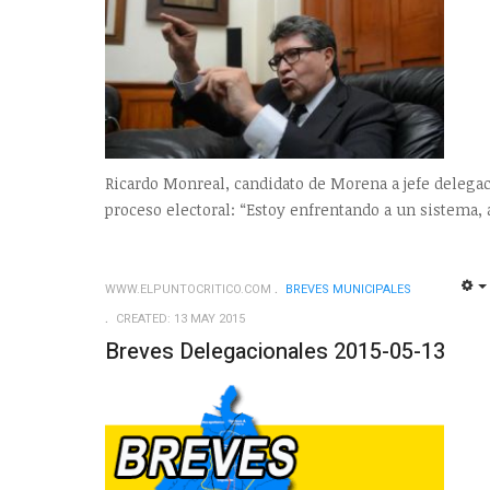
Ricardo Monreal, candidato de Morena a jefe delega
proceso electoral: “Estoy enfrentando a un sistema, 
WWW.ELPUNTOCRITICO.COM
BREVES MUNICIPALES
CREATED: 13 MAY 2015
Breves Delegacionales 2015-05-13