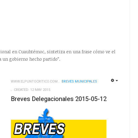
cional en Cuauhtémoc, sintetiza en una frase cómo ve el
a un gobierno hecho partido”.
WWW.ELPUNTOCRITICO.COM
BREVES MUNICIPALES
EMPTY
EMPTY
CREATED: 12 MAY 2015
Breves Delegacionales 2015-05-12