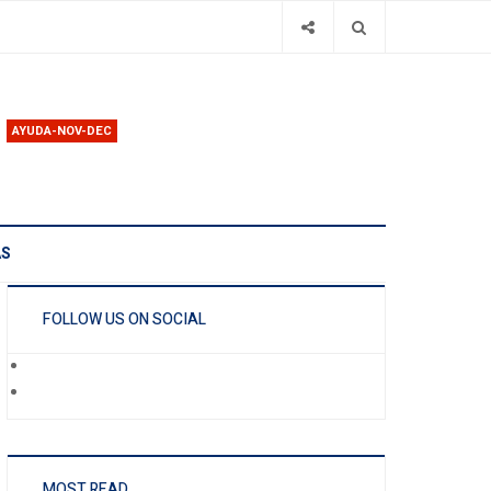
AYUDA-NOV-DEC
AS
FOLLOW US ON SOCIAL
MOST READ