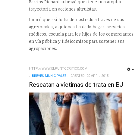
Barrios Richard subrayó que tiene una amplia
trayectoria en acciones altruistas.
Indicó que así lo ha demostrado a través de sus
agremiados, a quienes ha dado hogar, servicios
médicos, escuela para los hijos de los comerciantes
en vía pública y fideicomisos para sostener sus
agrupaciones.
HTTP://WWW.ELPUNTOCRITICO.COM
BREVES MUNICIPALES
CREATED: 20 APRIL 2015
Rescatan a víctimas de trata en BJ