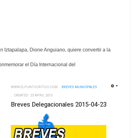
n Iztapalapa, Dione Anguiano, quiere convertir a la
conmemorar el Día Internacional del
WWW.ELPUNTOCRITICO.COM
BREVES MUNICIPALES
EMPTY
EMPTY
CREATED: 23 APRIL 2015
Breves Delegacionales 2015-04-23