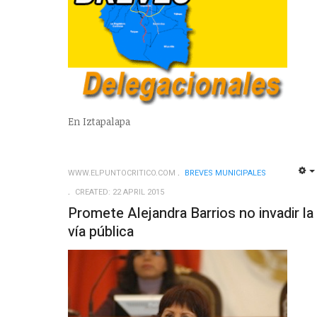
En Iztapalapa
WWW.ELPUNTOCRITICO.COM
BREVES MUNICIPALES
CREATED: 22 APRIL 2015
Promete Alejandra Barrios no invadir la
vía pública