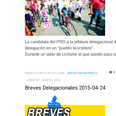
La candidata del PRD a la jefatura delegacional e
delegación en un “pueblo bicicletero”.
Durante un taller de ciclismo al que asistió para 
WWW.ELPUNTOCRITICO.COM
BREVES MUNICIPALES
CREATED: 24 APRIL 2015
Breves Delegacionales 2015-04-24