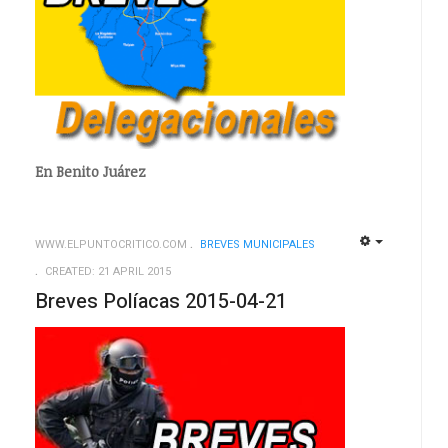
En Benito Juárez
WWW.ELPUNTOCRITICO.COM
BREVES MUNICIPALES
EMPTY
EMPTY
CREATED: 21 APRIL 2015
Breves Políacas 2015-04-21