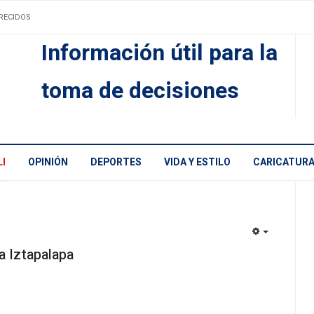
RECIDOS
Información útil para la
toma de decisiones
I
OPINIÓN
DEPORTES
VIDA Y ESTILO
CARICATUR
EMPTY
a Iztapalapa