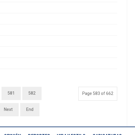
581
582
Page 583 of 662
Next
End