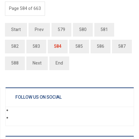
Page 584 of 663
Start
Prev
579
580
581
582
583
584
585
586
587
588
Next
End
FOLLOW US ON SOCIAL