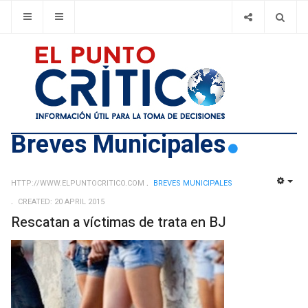
Breves Municipales
HTTP://WWW.ELPUNTOCRITICO.COM
BREVES MUNICIPALES
EMP
CREATED: 20 APRIL 2015
Rescatan a víctimas de trata en BJ