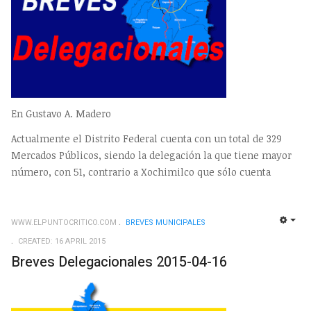
En Gustavo A. Madero
Actualmente el Distrito Federal cuenta con un total de 329
Mercados Públicos, siendo la delegación la que tiene mayor
número, con 51, contrario a Xochimilco que sólo cuenta
WWW.ELPUNTOCRITICO.COM
BREVES MUNICIPALES
EMP
CREATED: 16 APRIL 2015
Breves Delegacionales 2015-04-16