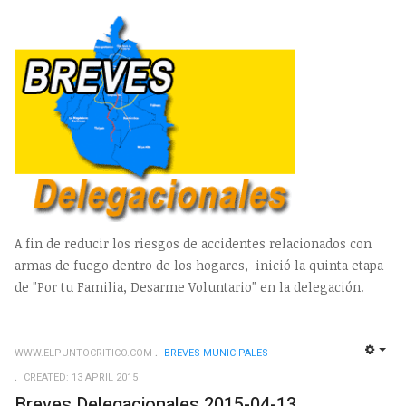
A fin de reducir los riesgos de accidentes relacionados con
armas de fuego dentro de los hogares, inició la quinta etapa
de "Por tu Familia, Desarme Voluntario" en la delegación.
WWW.ELPUNTOCRITICO.COM
BREVES MUNICIPALES
EMP
CREATED: 13 APRIL 2015
Breves Delegacionales 2015-04-13