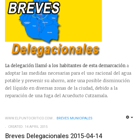
La delegación llamó a los habitantes de esta demarcación
a
adoptar las medidas necesarias para el uso racional del agua
potable y prevenir su ahorro, ante una posible disminución
del líquido en diversas zonas de la ciudad, debido a la
reparación de una fuga del Acueducto Cutzamala.
WWW.ELPUNTOCRITICO.COM
BREVES MUNICIPALES
EMP
CREATED: 14 APRIL 2015
Breves Delegacionales 2015-04-14