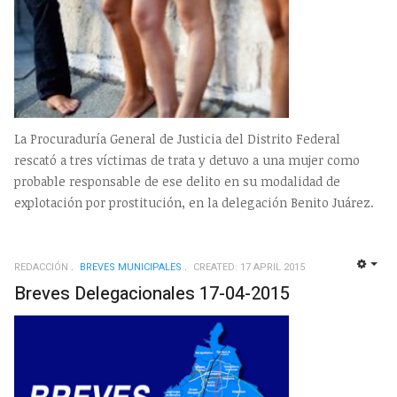
La Procuraduría General de Justicia del Distrito Federal
rescató a tres víctimas de trata y detuvo a una mujer como
probable responsable de ese delito en su modalidad de
explotación por prostitución, en la delegación Benito Juárez.
REDACCIÓN
BREVES MUNICIPALES
CREATED: 17 APRIL 2015
EMP
Breves Delegacionales 17-04-2015