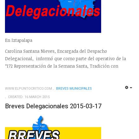
En Iztapalapa
Carolina Santana Nieves, Encargada del Despacho
Delegacional, informó que como parte del operativo de la
“172 Representación de la Semana Santa, Tradición con
WWW.ELPUNTOCRITICO.COM
BREVES MUNICIPALES
EMP
CREATED: 16 MARCH 2015
Breves Delegacionales 2015-03-17