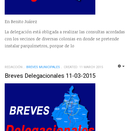
En Benito Juárez
La delegación está obligada a realizar las consultas acordadas
con los vecinos de diversas colonias en donde se pretende
instalar parquímetros, porque de lo
REDACCIÓN
BREVES MUNICIPALES
CREATED: 11 MARCH 2015
EMP
Breves Delegacionales 11-03-2015