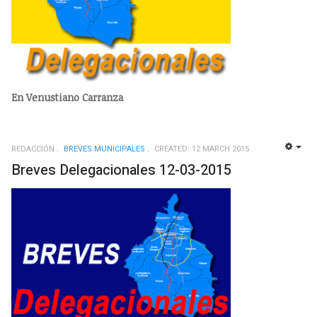
En Venustiano Carranza
REDACCIÓN
BREVES MUNICIPALES
CREATED: 12 MARCH 2015
EMP
Breves Delegacionales 12-03-2015