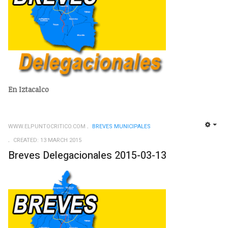
En Iztacalco
WWW.ELPUNTOCRITICO.COM
BREVES MUNICIPALES
EMP
CREATED: 13 MARCH 2015
Breves Delegacionales 2015-03-13