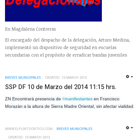
En Magdalena Contreras
El encargado del despacho de la delegación, Arturo Medina,
implementó un dispositivo de seguridad en escuelas
secundarias con el propósito de erradicar bandas juveniles
BREVES MUNICIPALES
CREATED: 10 MARCH 2015
EMP
SSP DF 10 de Marzo del 2014 11:15 hrs.
ZN Encontrará presencia de 
#
manifestantes
 en Francisco 
Morazán a la altura de Sierra Madre Oriental, sin afectar vialidad.
WWW.ELPUNTOCRITICO.COM
BREVES MUNICIPALES
EMP
CREATED: 10 MARCH 2015