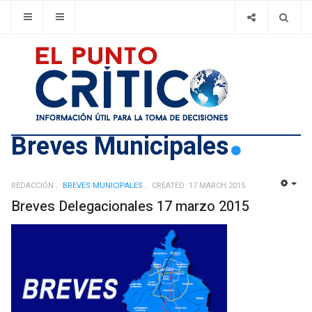
Breves Municipales
REDACCIÓN
BREVES MUNICIPALES
CREATED: 17 MARCH 2015
EMP
Breves Delegacionales 17 marzo 2015