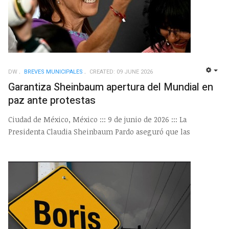
DW
BREVES MUNICIPALES
CREATED: 09 JUNE 2026
EMP
Garantiza Sheinbaum apertura del Mundial en
paz ante protestas
Ciudad de México, México ::: 9 de junio de 2026 ::: La
Presidenta Claudia Sheinbaum Pardo aseguró que las