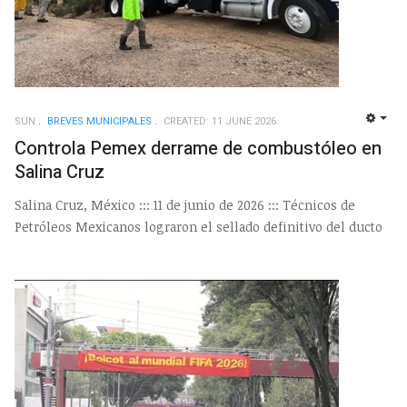
SUN
BREVES MUNICIPALES
CREATED: 11 JUNE 2026
EMP
Controla Pemex derrame de combustóleo en
Salina Cruz
Salina Cruz, México ::: 11 de junio de 2026 ::: Técnicos de
Petróleos Mexicanos lograron el sellado definitivo del ducto