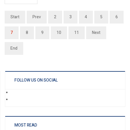
Start
Prev
2
3
4
5
6
7
8
9
10
11
Next
End
FOLLOW US ON SOCIAL
MOST READ