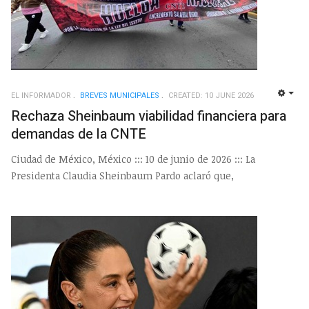
EL INFORMADOR
BREVES MUNICIPALES
CREATED: 10 JUNE 2026
EMP
Rechaza Sheinbaum viabilidad financiera para
demandas de la CNTE
Ciudad de México, México ::: 10 de junio de 2026 ::: La
Presidenta Claudia Sheinbaum Pardo aclaró que,