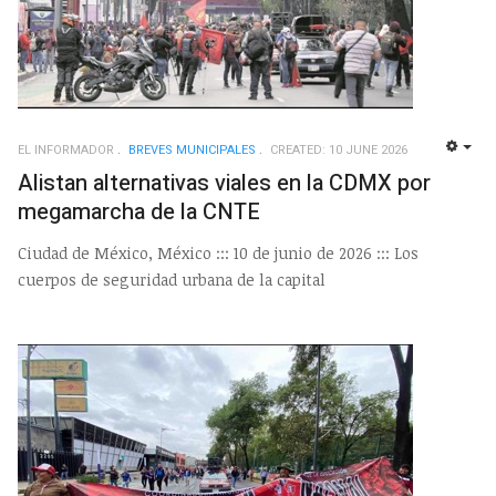
EL INFORMADOR
BREVES MUNICIPALES
CREATED: 10 JUNE 2026
EMP
Alistan alternativas viales en la CDMX por
megamarcha de la CNTE
Ciudad de México, México ::: 10 de junio de 2026 ::: Los
cuerpos de seguridad urbana de la capital