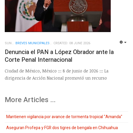
SUN
BREVES MUNICIPALES
CREATED: 08 JUNE 2026
EMP
Denuncia el PAN a López Obrador ante la
Corte Penal Internacional
Ciudad de México, México ::: 8 de junio de 2026 ::: La
dirigencia de Acción Nacional promovió un recurso
More Articles ...
Mantienen vigilancia por avance de tormenta tropical "Amanda"
Aseguran Profepa y FGR dos tigres de bengala en Chihuahua