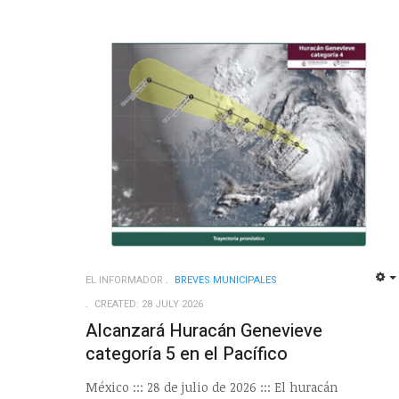
EL INFORMADOR
BREVES MUNICIPALES
CREATED: 28 JULY 2026
Alcanzará Huracán Genevieve
categoría 5 en el Pacífico
México ::: 28 de julio de 2026 ::: El huracán