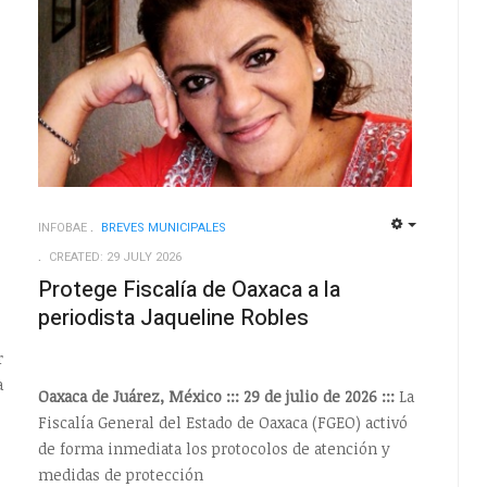
INFOBAE
BREVES MUNICIPALES
EMPTY
EMPTY
CREATED: 29 JULY 2026
Protege Fiscalía de Oaxaca a la
periodista Jaqueline Robles
r
a
Oaxaca de Juárez, México ::: 29 de julio de 2026 :::
La
Fiscalía General del Estado de Oaxaca (FGEO) activó
de forma inmediata los protocolos de atención y
medidas de protección