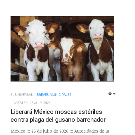
EL UNIVERSAL
BREVES MUNICIPALES
EMPTY
EMPTY
CREATED: 28 JULY 2026
Liberará México moscas estériles
contra plaga del gusano barrenador
México ::: 28 de julio de 2026 ::: Autoridades de la