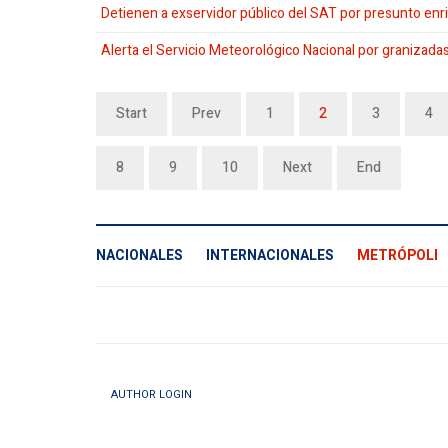
Detienen a exservidor público del SAT por presunto en
Alerta el Servicio Meteorológico Nacional por granizada
Start
Prev
1
2
3
4
8
9
10
Next
End
NACIONALES
INTERNACIONALES
METRÓPOLI
AUTHOR LOGIN