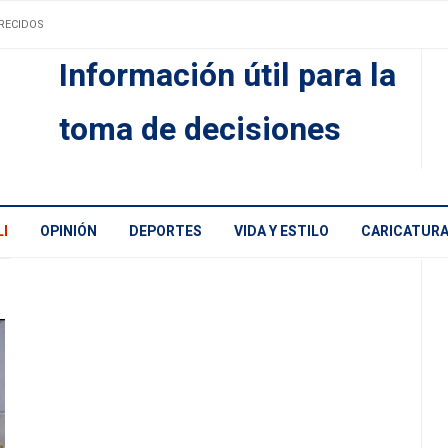
RECIDOS
Información útil para la
toma de decisiones
I
OPINIÓN
DEPORTES
VIDA Y ESTILO
CARICATUR