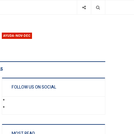
AYUDA-NOV-DEC
AS
FOLLOW US ON SOCIAL
MOST READ