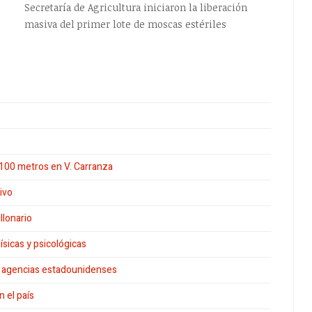
Secretaría de Agricultura iniciaron la liberación
masiva del primer lote de moscas estériles
100 metros en V. Carranza
ivo
llonario
sicas y psicológicas
ia agencias estadounidenses
n el país