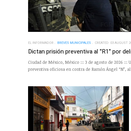
EL INFORMADOR
BREVES MUNICIPALES
CREATED: 03 AUGUST 2
Dictan prisión preventiva al "R1" por de
Ciudad de México, México ::: 3 de agosto de 2026 ::: 
preventiva oficiosa en contra de Ramón Ángel “N”, ali