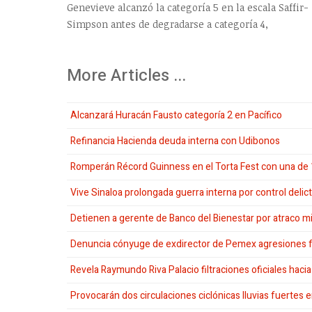
Genevieve alcanzó la categoría 5 en la escala Saffir-
Simpson antes de degradarse a categoría 4,
More Articles ...
Alcanzará Huracán Fausto categoría 2 en Pacífico
Refinancia Hacienda deuda interna con Udibonos
Romperán Récord Guinness en el Torta Fest con una de 
Vive Sinaloa prolongada guerra interna por control delict
Detienen a gerente de Banco del Bienestar por atraco mi
Denuncia cónyuge de exdirector de Pemex agresiones fí
Revela Raymundo Riva Palacio filtraciones oficiales hac
Provocarán dos circulaciones ciclónicas lluvias fuertes e