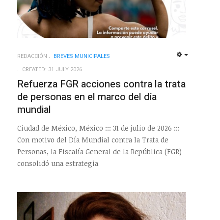
REDACCIÓN
BREVES MUNICIPALES
EMPTY
EMPTY
CREATED: 31 JULY 2026
Refuerza FGR acciones contra la trata
de personas en el marco del día
mundial
Ciudad de México, México ::: 31 de julio de 2026 :::
Con motivo del Día Mundial contra la Trata de
Personas, la Fiscalía General de la República (FGR)
consolidó una estrategia