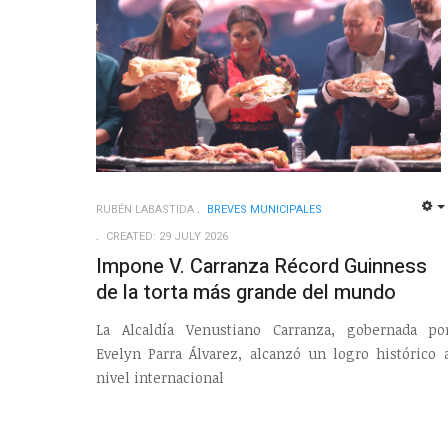
RUBÉN LABASTIDA
BREVES MUNICIPALES
CREATED: 29 JULY 2026
Impone V. Carranza Récord Guinness
de la torta más grande del mundo
La Alcaldía Venustiano Carranza, gobernada po
Evelyn Parra Álvarez, alcanzó un logro histórico 
nivel internacional