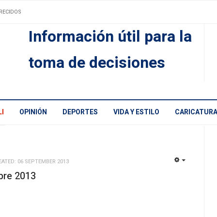
RECIDOS
Información útil para la
toma de decisiones
I
OPINIÓN
DEPORTES
VIDA Y ESTILO
CARICATUR
EATED: 06 SEPTEMBER 2013
EMPTY
re 2013