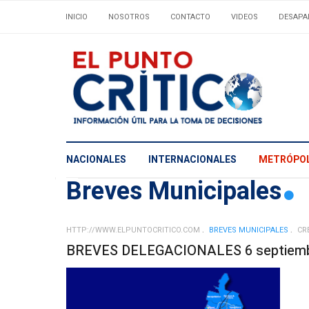
INICIO
NOSOTROS
CONTACTO
VIDEOS
DESAPA
NACIONALES
INTERNACIONALES
METRÓPOL
Breves Municipales
HTTP://WWW.ELPUNTOCRITICO.COM
BREVES MUNICIPALES
CR
BREVES DELEGACIONALES 6 septiemb