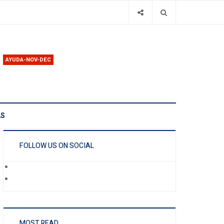
AYUDA-NOV-DEC
AS
FOLLOW US ON SOCIAL
MOST READ