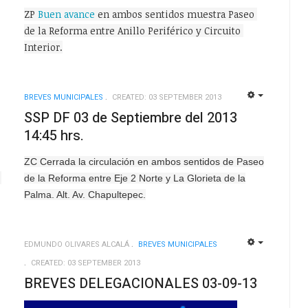
ZP 
Buen avance
 en ambos sentidos muestra Paseo 
de la Reforma entre Anillo Periférico y Circuito 
Interior.
BREVES MUNICIPALES
CREATED: 03 SEPTEMBER 2013
EMPTY
EMPTY
SSP DF 03 de Septiembre del 2013
14:45 hrs.
ZC Cerrada la circulación en ambos sentidos de Paseo
de la Reforma entre Eje 2 Norte y La Glorieta de la
Palma. Alt. Av. Chapultepec.
EDMUNDO OLIVARES ALCALÁ
BREVES MUNICIPALES
EMPTY
EMPTY
CREATED: 03 SEPTEMBER 2013
BREVES DELEGACIONALES 03-09-13