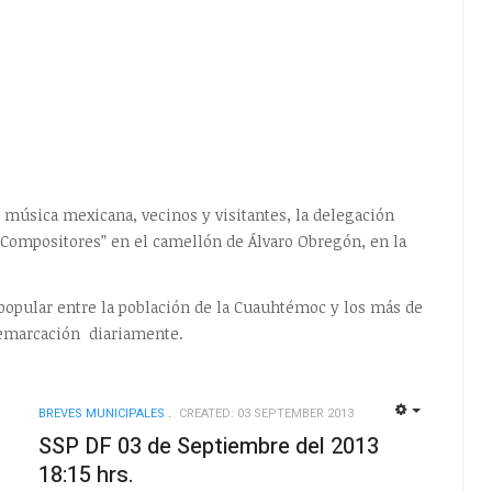
 música mexicana, vecinos y visitantes, la delegación
 Compositores” en el camellón de Álvaro Obregón, en la
 popular entre la población de la Cuauhtémoc y los más de
 demarcación diariamente.
BREVES MUNICIPALES
CREATED: 03 SEPTEMBER 2013
EMPTY
EMPTY
SSP DF 03 de Septiembre del 2013
18:15 hrs.