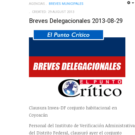
AGENCIAS
BREVES MUNICIPALES
CREATED: 29 AUGUST 2013
Breves Delegacionales 2013-08-29
Clausura Invea-DF conjunto habitacional en
Coyoacán
Personal del Instituto de Verificación Administrativa
del Distrito Federal, clausuró ayer el conjunto