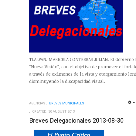
TLALPAN. MARICELA CONTRERAS JULIAN. El Gobierno 
“Nueva Visión”, con el objetivo de promover el forta
a través de exámenes de la vista y otorgamiento lent
disminuyendo la discapacidad visual.
AGENCIAS
BREVES MUNICIPALES
CREATED: 30 AUGUST 2013
Breves Delegacionales 2013-08-30