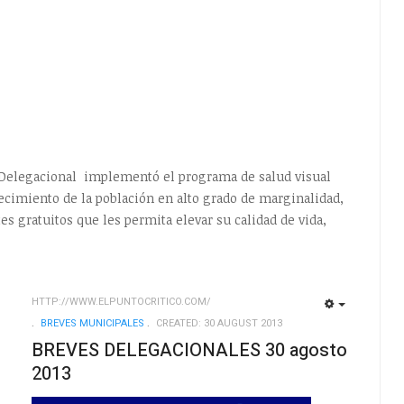
Delegacional implementó el programa de salud visual
lecimiento de la población en alto grado de marginalidad,
es gratuitos que les permita elevar su calidad de vida,
HTTP://WWW.ELPUNTOCRITICO.COM/
EMPTY
EMPTY
BREVES MUNICIPALES
CREATED: 30 AUGUST 2013
BREVES DELEGACIONALES 30 agosto
2013