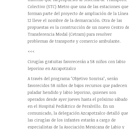
Colectivo (STC) Metro que una de las estaciones que
forman parte del proyecto de ampliación de la Línea
12 lleve el nombre de la demarcación. Otra de las
propuestas es la construcción de un nuevo Centro d
Transferencia Modal (Cetram) para resolver
problemas de transporte y comercio ambulante.
<<<
Cirugías gratuitas favorecerán a 58 niños con labio
leporino en Azcapotzalco
A través del programa "Objetivo Sonrisa", serán
favorecidos 58 niños de bajos recursos que padecen
paladar hendido y labio leporino, quienes son
operados desde ayer jueves hasta el próximo sábado
en el Hospital Pediátrico de Peralvillo. En un
comunicado, la delegación Azcapotzalco detalló que
las cirugías de los infantes estarán a cargo de
especialistas de la Asociación Mexicana de Labio y