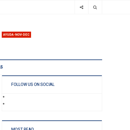
AYUDA-NOV-DEC
AS
FOLLOW US ON SOCIAL
MOST READ