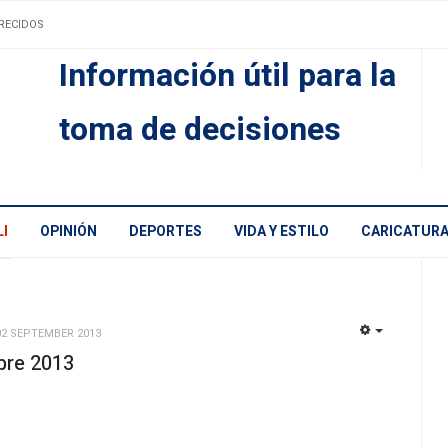
RECIDOS
Información útil para la
toma de decisiones
I
OPINIÓN
DEPORTES
VIDA Y ESTILO
CARICATUR
02 SEPTEMBER 2013
EMPTY
re 2013