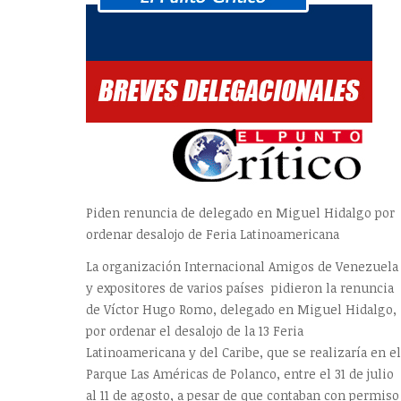
Piden renuncia de delegado en Miguel Hidalgo por
ordenar desalojo de Feria Latinoamericana
La organización Internacional Amigos de Venezuela
y expositores de varios países pidieron la renuncia
de Víctor Hugo Romo, delegado en Miguel Hidalgo,
por ordenar el desalojo de la 13 Feria
Latinoamericana y del Caribe, que se realizaría en el
Parque Las Américas de Polanco, entre el 31 de julio
al 11 de agosto, a pesar de que contaban con permiso