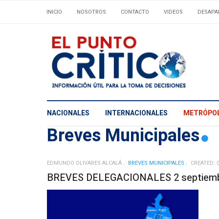
INICIO
NOSOTROS
CONTACTO
VIDEOS
DESAPA
NACIONALES
INTERNACIONALES
METRÓPOL
Breves Municipales
EDMUNDO OLIVARES ALCALÁ
BREVES MUNICIPALES
CREATED: 
BREVES DELEGACIONALES 2 septiemb