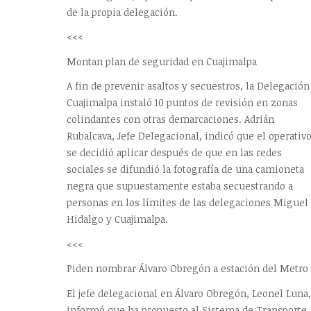
de la propia delegación.
<<<
Montan plan de seguridad en Cuajimalpa
A fin de prevenir asaltos y secuestros, la Delegación
Cuajimalpa instaló 10 puntos de revisión en zonas
colindantes con otras demarcaciones. Adrián
Rubalcava, Jefe Delegacional, indicó que el operativ
se decidió aplicar después de que en las redes
sociales se difundió la fotografía de una camioneta
negra que supuestamente estaba secuestrando a
personas en los límites de las delegaciones Miguel
Hidalgo y Cuajimalpa.
<<<
Piden nombrar Álvaro Obregón a estación del Metro
El jefe delegacional en Álvaro Obregón, Leonel Luna,
informó que ha propuesto al Sistema de Transporte