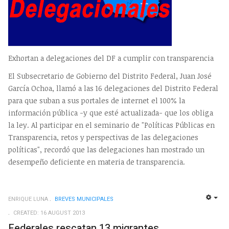
Exhortan a delegaciones del DF a cumplir con transparencia
El Subsecretario de Gobierno del Distrito Federal, Juan José
García Ochoa, llamó a las 16 delegaciones del Distrito Federal
para que suban a sus portales de internet el 100% la
información pública -y que esté actualizada- que los obliga
la ley. Al participar en el seminario de "Políticas Públicas en
Transparencia, retos y perspectivas de las delegaciones
políticas", recordó que las delegaciones han mostrado un
desempeño deficiente en materia de transparencia.
ENRIQUE LUNA
BREVES MUNICIPALES
EMP
CREATED: 16 AUGUST 2013
Federales rescatan 13 migrantes