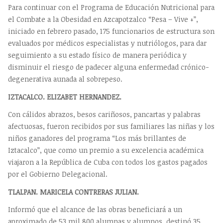
Para continuar con el Programa de Educación Nutricional para
el Combate a la Obesidad en Azcapotzalco “Pesa – Vive +”,
iniciado en febrero pasado, 175 funcionarios de estructura son
evaluados por médicos especialistas y nutriólogos, para dar
seguimiento a su estado físico de manera periódica y
disminuir el riesgo de padecer alguna enfermedad crónico-
degenerativa aunada al sobrepeso.
IZTACALCO. ELIZABET HERNANDEZ.
Con cálidos abrazos, besos cariñosos, pancartas y palabras
afectuosas, fueron recibidos por sus familiares las niñas y los
niños ganadores del programa “Los más brillantes de
Iztacalco”, que como un premio a su excelencia académica
viajaron a la República de Cuba con todos los gastos pagados
por el Gobierno Delegacional.
TLALPAN. MARICELA CONTRERAS JULIAN.
Informó que el alcance de las obras beneficiará a un
aproximado de 53 mil 800 alumnas y alumnos, destinó 35