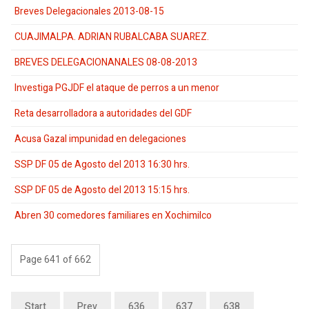
Breves Delegacionales 2013-08-15
CUAJIMALPA. ADRIAN RUBALCABA SUAREZ.
BREVES DELEGACIONANALES 08-08-2013
Investiga PGJDF el ataque de perros a un menor
Reta desarrolladora a autoridades del GDF
Acusa Gazal impunidad en delegaciones
SSP DF 05 de Agosto del 2013 16:30 hrs.
SSP DF 05 de Agosto del 2013 15:15 hrs.
Abren 30 comedores familiares en Xochimilco
Page 641 of 662
Start
Prev
636
637
638