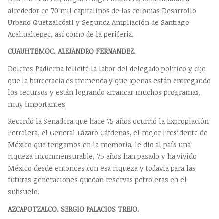
alrededor de 70 mil capitalinos de las colonias Desarrollo
Urbano Quetzalcóatl y Segunda Ampliación de Santiago
Acahualtepec, así como de la periferia.
CUAUHTEMOC. ALEJANDRO FERNANDEZ.
Dolores Padierna felicitó la labor del delegado político y dijo
que la burocracia es tremenda y que apenas están entregando
los recursos y están logrando arrancar muchos programas,
muy importantes.
Recordó la Senadora que hace 75 años ocurrió la Expropiación
Petrolera, el General Lázaro Cárdenas, el mejor Presidente de
México que tengamos en la memoria, le dio al país una
riqueza inconmensurable, 75 años han pasado y ha vivido
México desde entonces con esa riqueza y todavía para las
futuras generaciones quedan reservas petroleras en el
subsuelo.
AZCAPOTZALCO. SERGIO PALACIOS TREJO.