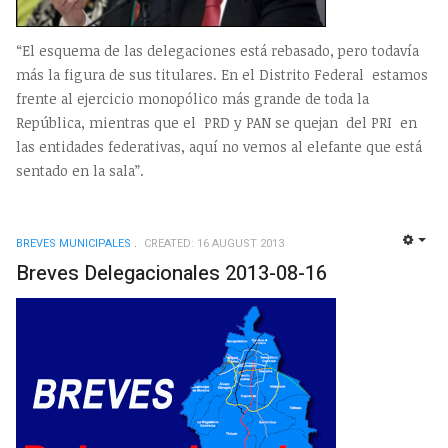
“El esquema de las delegaciones está rebasado, pero todavía
más la figura de sus titulares. En el Distrito Federal estamos
frente al ejercicio monopólico más grande de toda la
República, mientras que el PRD y PAN se quejan del PRI en
las entidades federativas, aquí no vemos al elefante que está
sentado en la sala”.
BREVES MUNICIPALES
CREATED: 16 AUGUST 2013
EMP
Breves Delegacionales 2013-08-16