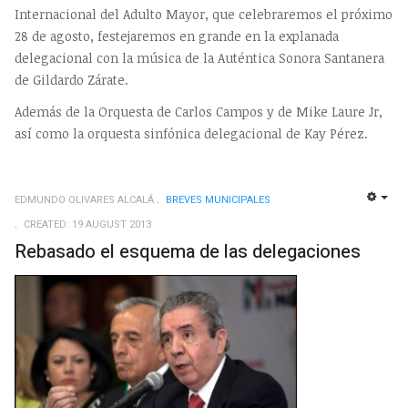
Internacional del Adulto Mayor, que celebraremos el próximo
28 de agosto, festejaremos en grande en la explanada
delegacional con la música de la Auténtica Sonora Santanera
de Gildardo Zárate.
Además de la Orquesta de Carlos Campos y de Mike Laure Jr,
así como la orquesta sinfónica delegacional de Kay Pérez.
EDMUNDO OLIVARES ALCALÁ
BREVES MUNICIPALES
EMP
CREATED: 19 AUGUST 2013
Rebasado el esquema de las delegaciones