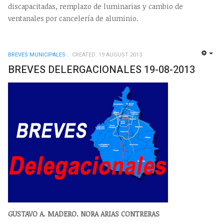
discapacitadas, remplazo de luminarias y cambio de
ventanales por cancelería de aluminio.
BREVES MUNICIPALES
CREATED: 19 AUGUST 2013
EMP
BREVES DELERGACIONALES 19-08-2013
GUSTAVO A. MADERO. NORA ARIAS CONTRERAS