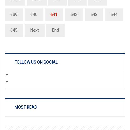
639
640
641
642
643
644
645
Next
End
FOLLOW US ON SOCIAL
MOST READ