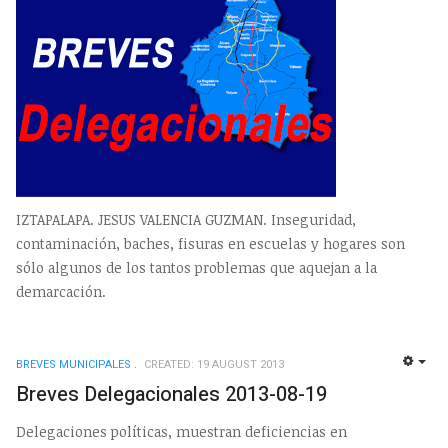
IZTAPALAPA. JESUS VALENCIA GUZMAN. Inseguridad,
contaminación, baches, fisuras en escuelas y hogares son
sólo algunos de los tantos problemas que aquejan a la
demarcación.
BREVES MUNICIPALES
CREATED: 19 AUGUST 2013
EMP
Breves Delegacionales 2013-08-19
Delegaciones políticas, muestran deficiencias en