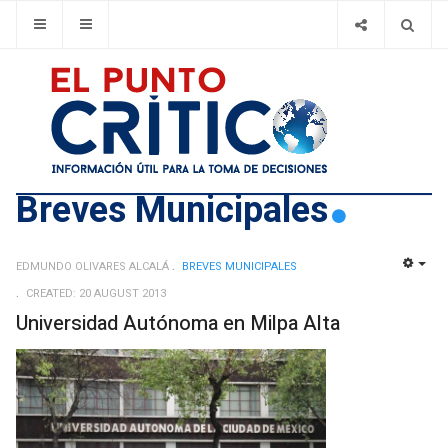
Breves Municipales
EDMUNDO OLIVARES ALCALÁ
BREVES MUNICIPALES
EMP
CREATED: 20 AUGUST 2013
Universidad Autónoma en Milpa Alta