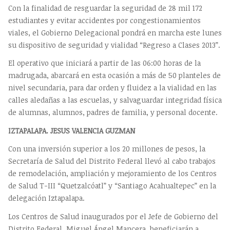
Con la finalidad de resguardar la seguridad de 28 mil 172
estudiantes y evitar accidentes por congestionamientos
viales, el Gobierno Delegacional pondrá en marcha este lunes
su dispositivo de seguridad y vialidad “Regreso a Clases 2013”.
El operativo que iniciará a partir de las 06:00 horas de la
madrugada, abarcará en esta ocasión a más de 50 planteles de
nivel secundaria, para dar orden y fluidez a la vialidad en las
calles aledañas a las escuelas, y salvaguardar integridad física
de alumnas, alumnos, padres de familia, y personal docente.
IZTAPALAPA. JESUS VALENCIA GUZMAN
Con una inversión superior a los 20 millones de pesos, la
Secretaría de Salud del Distrito Federal llevó al cabo trabajos
de remodelación, ampliación y mejoramiento de los Centros
de Salud T-III “Quetzalcóatl” y “Santiago Acahualtepec” en la
delegación Iztapalapa.
Los Centros de Salud inaugurados por el Jefe de Gobierno del
Distrito Federal, Miguel Ángel Mancera, beneficiarán a