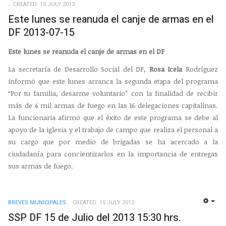
CREATED: 15 JULY 2013
Este lunes se reanuda el canje de armas en el
DF 2013-07-15
Este lunes se reanuda el canje de armas en el DF
La secretaría de Desarrollo Social del DF,
Rosa Icela
Rodríguez
informó que este lunes arranca la segunda etapa del programa
“Por tu familia, desarme voluntario” con la finalidad de recibir
más de 4 mil armas de fuego en las 16 delegaciones capitalinas.
La funcionaria afirmó que el éxito de este programa se debe al
apoyo de la iglesia y el trabajo de campo que realiza el personal a
su cargo que por medio de brigadas se ha acercado a la
ciudadanía para concientizarlos en la importancia de entregas
sus armas de fuego.
BREVES MUNICIPALES
CREATED: 15 JULY 2013
EMP
SSP DF 15 de Julio del 2013 15:30 hrs.