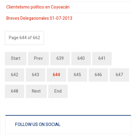
Clientelismo político en Coyoacán
Breves Delegacionales 01-07-2013
Page 644 of 662
Start
Prev
639
640
641
642
643
644
645
646
647
648
Next
End
FOLLOW US ON SOCIAL