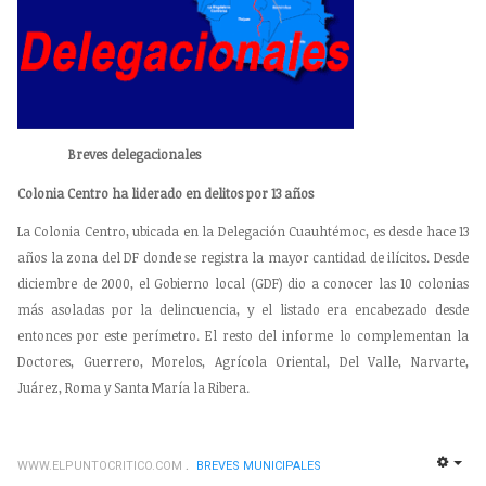
Breves delegacionales
Colonia Centro ha liderado en delitos por 13 años
La Colonia Centro, ubicada en la Delegación Cuauhtémoc, es desde hace 13
años la zona del DF donde se registra la mayor cantidad de ilícitos. Desde
diciembre de 2000, el Gobierno local (GDF) dio a conocer las 10 colonias
más asoladas por la delincuencia, y el listado era encabezado desde
entonces por este perímetro. El resto del informe lo complementan la
Doctores, Guerrero, Morelos, Agrícola Oriental, Del Valle, Narvarte,
Juárez, Roma y Santa María la Ribera.
WWW.ELPUNTOCRITICO.COM
BREVES MUNICIPALES
EMP