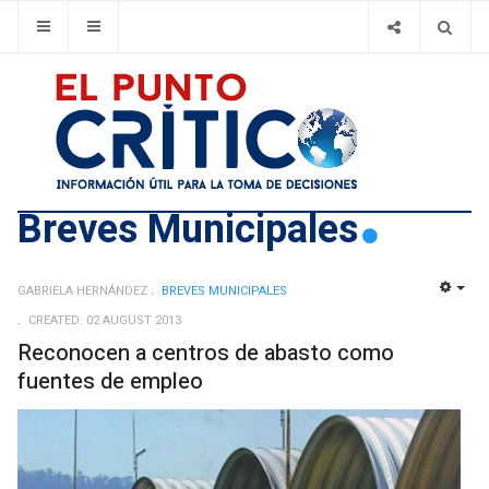
Breves Municipales
GABRIELA HERNÁNDEZ
BREVES MUNICIPALES
EMP
CREATED: 02 AUGUST 2013
Reconocen a centros de abasto como
fuentes de empleo