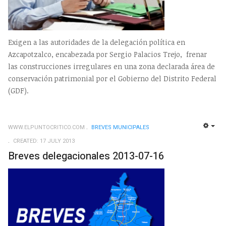
Exigen a las autoridades de la delegación política en
Azcapotzalco, encabezada por Sergio Palacios Trejo, frenar
las construcciones irregulares en una zona declarada área de
conservación patrimonial por el Gobierno del Distrito Federal
(GDF).
WWW.ELPUNTOCRITICO.COM
BREVES MUNICIPALES
EMP
CREATED: 17 JULY 2013
Breves delegacionales 2013-07-16