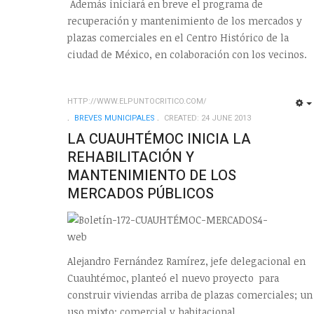
Además iniciará en breve el programa de
recuperación y mantenimiento de los mercados y
plazas comerciales en el Centro Histórico de la
ciudad de México, en colaboración con los vecinos.
HTTP://WWW.ELPUNTOCRITICO.COM/
BREVES MUNICIPALES
CREATED: 24 JUNE 2013
LA CUAUHTÉMOC INICIA LA
REHABILITACIÓN Y
MANTENIMIENTO DE LOS
MERCADOS PÚBLICOS
Alejandro Fernández Ramírez, jefe delegacional en
Cuauhtémoc, planteó el nuevo proyecto para
construir viviendas arriba de plazas comerciales; un
uso mixto: comercial y habitacional.