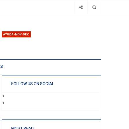
AYUDA-NOV-DEC
AS
FOLLOW US ON SOCIAL
MOST READ