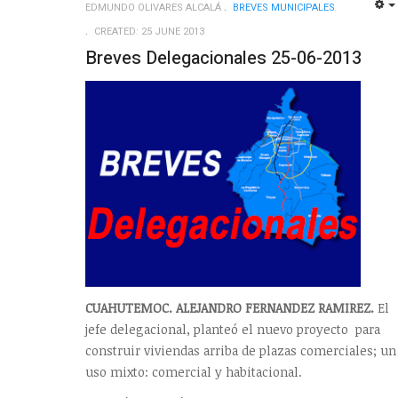
EDMUNDO OLIVARES ALCALÁ
BREVES MUNICIPALES
CREATED: 25 JUNE 2013
Breves Delegacionales 25-06-2013
CUAHUTEMOC. ALEJANDRO FERNANDEZ RAMIREZ.
El
jefe delegacional, planteó el nuevo proyecto para
construir viviendas arriba de plazas comerciales; un
uso mixto: comercial y habitacional.