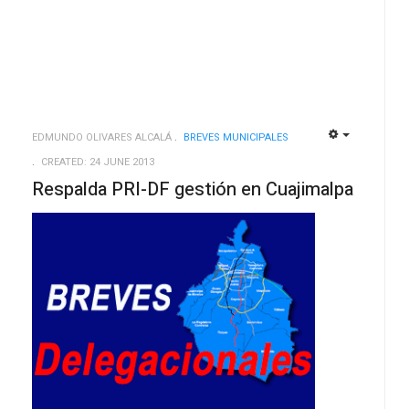
EDMUNDO OLIVARES ALCALÁ
BREVES MUNICIPALES
EMPTY
EMPTY
CREATED: 24 JUNE 2013
Respalda PRI-DF gestión en Cuajimalpa