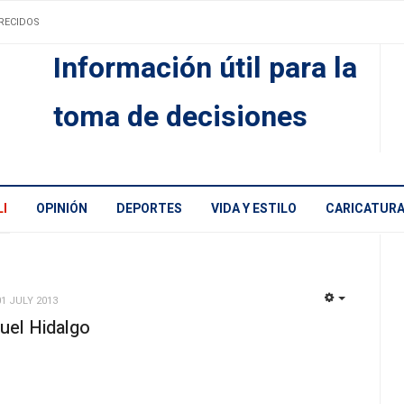
RECIDOS
Información útil para la
toma de decisiones
I
OPINIÓN
DEPORTES
VIDA Y ESTILO
CARICATUR
01 JULY 2013
EMPTY
guel Hidalgo