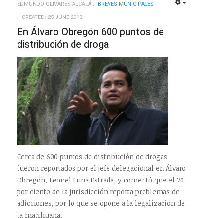
EDMUNDO OLIVARES ALCALÁ
BREVES MUNICIPALES
EMPTY
EMPTY
CREATED: 25 JUNE 2013
En Álvaro Obregón 600 puntos de
distribución de droga
Cerca de 600 puntos de distribución de drogas
fueron reportados por el jefe delegacional en Álvaro
Obregón, Leonel Luna Estrada, y comentó que el 70
por ciento de la jurisdicción reporta problemas de
adicciones, por lo que se opone a la legalización de
la marihuana.