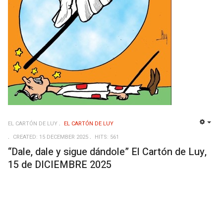
EL CARTÓN DE LUY
EL CARTÓN DE LUY
EMP
CREATED: 15 DECEMBER 2025
HITS: 561
“Dale, dale y sigue dándole” El Cartón de Luy,
15 de DICIEMBRE 2025