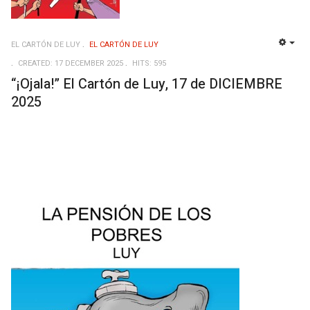
EL CARTÓN DE LUY
EL CARTÓN DE LUY
EMP
CREATED: 17 DECEMBER 2025
HITS: 595
“¡Ojala!” El Cartón de Luy, 17 de DICIEMBRE
2025