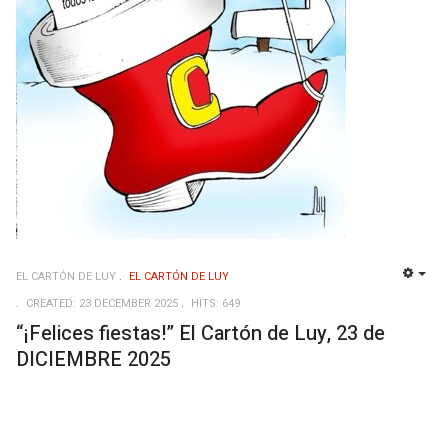
EL CARTÓN DE LUY
EL CARTÓN DE LUY
EMP
CREATED: 23 DECEMBER 2025
HITS: 649
“¡Felices fiestas!” El Cartón de Luy, 23 de
DICIEMBRE 2025