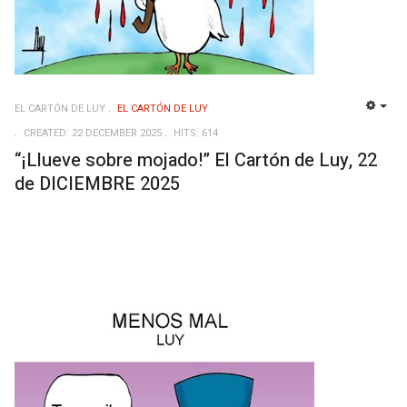
EL CARTÓN DE LUY
EL CARTÓN DE LUY
EMP
CREATED: 22 DECEMBER 2025
HITS: 614
“¡Llueve sobre mojado!” El Cartón de Luy, 22
de DICIEMBRE 2025