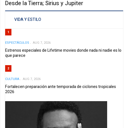
Desde la Tierra; Sirius y Jupiter
VIDA Y ESTILO
1
ESPECTÁCULOS
AUG 7, 2026
Estrenos especiales de Lifetime movies donde nada ni nadie es lo
que parece
2
CULTURA
AUG 7, 2026
Fortalecen preparación ante temporada de ciclones tropicales
2026