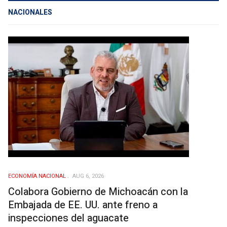
NACIONALES
ECONOMÍ­A NACIONAL
AUG 6, 2026
Colabora Gobierno de Michoacán con la
Embajada de EE. UU. ante freno a
inspecciones del aguacate