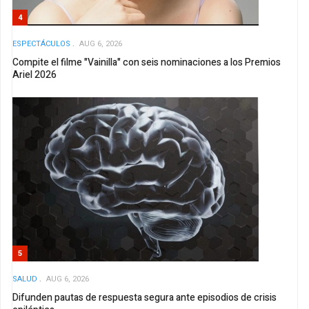
4
ESPECTÁCULOS
AUG 6, 2026
Compite el filme "Vainilla" con seis nominaciones a los Premios
Ariel 2026
5
SALUD
AUG 6, 2026
Difunden pautas de respuesta segura ante episodios de crisis