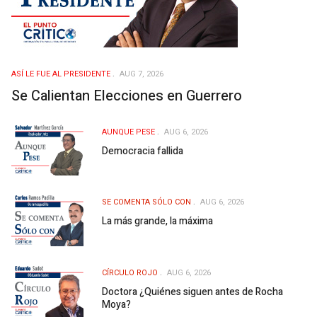
ASÍ­ LE FUE AL PRESIDENTE
AUG 7, 2026
Se Calientan Elecciones en Guerrero
AUNQUE PESE
AUG 6, 2026
Democracia fallida
SE COMENTA SÓLO CON
AUG 6, 2026
La más grande, la máxima
CÍRCULO ROJO
AUG 6, 2026
Doctora ¿Quiénes siguen antes de Rocha
Moya?