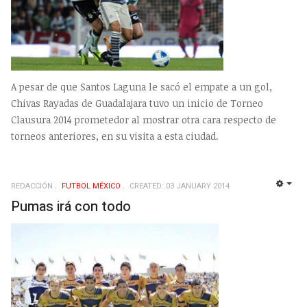
A pesar de que Santos Laguna le sacó el empate a un gol,
Chivas Rayadas de Guadalajara tuvo un inicio de Torneo
Clausura 2014 prometedor al mostrar otra cara respecto de
torneos anteriores, en su visita a esta ciudad.
REDACCIÓN
FUTBOL MÉXICO
CREATED: 03 JANUARY 2014
EMP
Pumas irá con todo