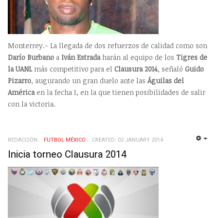
Monterrey.- La llegada de dos refuerzos de calidad como son
Darío Burbano
a
Iván Estrada
harán al equipo de los
Tigres de
la UANL
más competitivo para el
Clausura 2014
, señaló
Guido
Pizarro
, augurando un gran duelo ante las
Águilas del
América
en la fecha 1, en la que tienen posibilidades de salir
con la victoria.
REDACCIÓN
FUTBOL MÉXICO
CREATED: 02 JANUARY 2014
EMP
Inicia torneo Clausura 2014