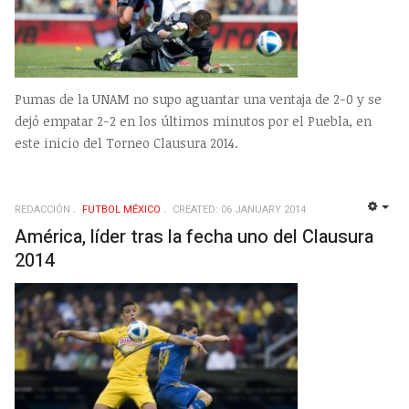
Pumas de la UNAM no supo aguantar una ventaja de 2-0 y se
dejó empatar 2-2 en los últimos minutos por el Puebla, en
este inicio del Torneo Clausura 2014.
REDACCIÓN
FUTBOL MÉXICO
CREATED: 06 JANUARY 2014
EMP
América, líder tras la fecha uno del Clausura
2014