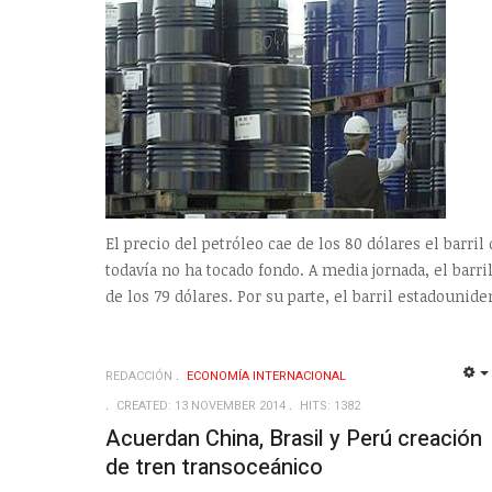
El precio del petróleo cae de los 80 dólares el barri
todavía no ha tocado fondo. A media jornada, el barri
de los 79 dólares. Por su parte, el barril estadounid
REDACCIÓN
ECONOMÍA INTERNACIONAL
CREATED: 13 NOVEMBER 2014
HITS: 1382
Acuerdan China, Brasil y Perú creación
de tren transoceánico