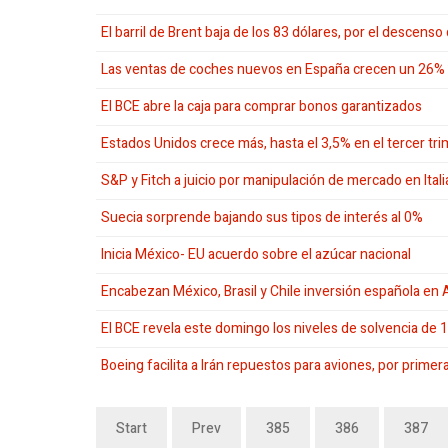
El barril de Brent baja de los 83 dólares, por el descenso
Las ventas de coches nuevos en España crecen un 26%
El BCE abre la caja para comprar bonos garantizados
Estados Unidos crece más, hasta el 3,5% en el tercer tr
S&P y Fitch a juicio por manipulación de mercado en Itali
Suecia sorprende bajando sus tipos de interés al 0%
Inicia México- EU acuerdo sobre el azúcar nacional
Encabezan México, Brasil y Chile inversión española en 
El BCE revela este domingo los niveles de solvencia de
Boeing facilita a Irán repuestos para aviones, por prime
Start
Prev
385
386
387