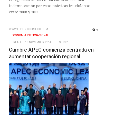
indemnización por estas prácticas fraudulentas
entre 2008 y 2013.
WWW.ELPUNTOCRITICO.COM
EMPTY
EMPTY
ECONOMÍA INTERNACIONAL
CREATED: 10 NOVEMBER 2014
HITS: 1301
Cumbre APEC comienza centrada en
aumentar cooperación regional