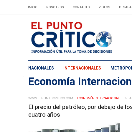
INICIO
NOSOTROS
CONTACTO
VIDEOS
DESAPA
NACIONALES
INTERNACIONALES
METRÓPOL
Economía Internacio
WWW.ELPUNTOCRITICO.COM
ECONOMÍA INTERNACIONAL
CREA
El precio del petróleo, por debajo de lo
cuatro años