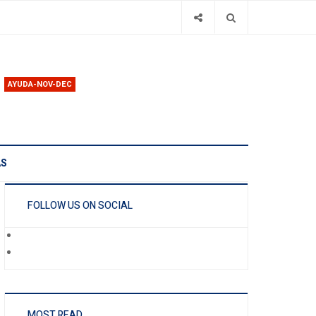
AYUDA-NOV-DEC
AS
FOLLOW US ON SOCIAL
MOST READ