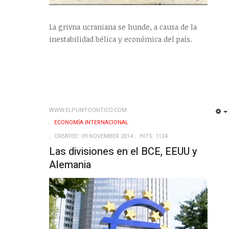
La grivna ucraniana se hunde, a causa de la
inestabilidad bélica y económica del país.
WWW.ELPUNTOCRITICO.COM
ECONOMÍA INTERNACIONAL
CREATED: 09 NOVEMBER 2014
HITS: 1124
Las divisiones en el BCE, EEUU y
Alemania