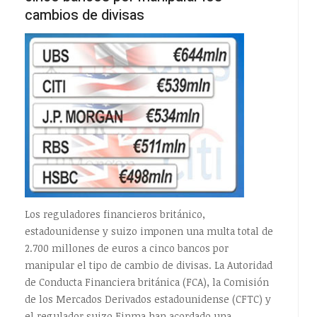
cambios de divisas
Los reguladores financieros británico,
estadounidense y suizo imponen una multa total de
2.700 millones de euros a cinco bancos por
manipular el tipo de cambio de divisas. La Autoridad
de Conducta Financiera británica (FCA), la Comisión
de los Mercados Derivados estadounidense (CFTC) y
el regulador suizo Finma han acordado una