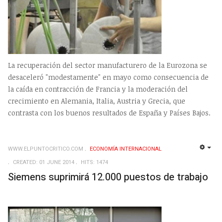
La recuperación del sector manufacturero de la Eurozona se
desaceleró "modestamente" en mayo como consecuencia de
la caída en contracción de Francia y la moderación del
crecimiento en Alemania, Italia, Austria y Grecia, que
contrasta con los buenos resultados de España y Países Bajos.
WWW.ELPUNTOCRITICO.COM
ECONOMÍA INTERNACIONAL
EMP
CREATED: 01 JUNE 2014
HITS: 1474
Siemens suprimirá 12.000 puestos de trabajo