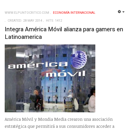
WWW.ELPUNTOCRITICO.COM
ECONOMÍA INTERNACIONAL
EMP
CREATED: 28 MAY 2014
HITS: 1412
Integra América Móvil alianza para gamers en
Latinoamerica
América Móvil y Mondia Media crearon una asociación
estratégica que permitirá a sus consumidores acceder a