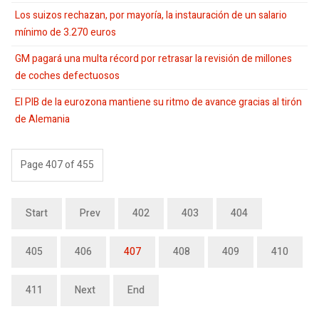
Los suizos rechazan, por mayoría, la instauración de un salario
mínimo de 3.270 euros
GM pagará una multa récord por retrasar la revisión de millones
de coches defectuosos
El PIB de la eurozona mantiene su ritmo de avance gracias al tirón
de Alemania
Page 407 of 455
Start
Prev
402
403
404
405
406
407
408
409
410
411
Next
End