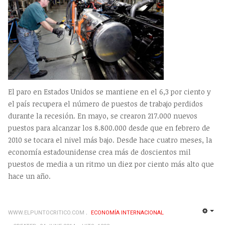
El paro en Estados Unidos se mantiene en el 6,3 por ciento y
el país recupera el número de puestos de trabajo perdidos
durante la recesión. En mayo, se crearon 217.000 nuevos
puestos para alcanzar los 8.800.000 desde que en febrero de
2010 se tocara el nivel más bajo. Desde hace cuatro meses, la
economía estadounidense crea más de doscientos mil
puestos de media a un ritmo un diez por ciento más alto que
hace un año.
WWW.ELPUNTOCRITICO.COM
ECONOMÍA INTERNACIONAL
EMP