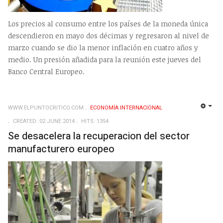
Los precios al consumo entre los países de la moneda única
descendieron en mayo dos décimas y regresaron al nivel de
marzo cuando se dio la menor inflación en cuatro años y
medio. Un presión añadida para la reunión este jueves del
Banco Central Europeo.
WWW.ELPUNTOCRITICO.COM
ECONOMÍA INTERNACIONAL
EMP
CREATED: 02 JUNE 2014
HITS: 1354
Se desacelera la recuperacion del sector
manufacturero europeo