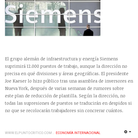
El grupo alemán de infraestructura y energía Siemens
suprimirá 12.000 puestos de trabajo, aunque la dirección no
precisa en qué divisiones y áreas geográficas. El presidente
Joe Kaeser lo hizo público tras una asamblea de inversores en
Nueva York, después de varias semanas de rumores sobre
este plan de reducción de plantilla. Según la dirección, no
todas las supresiones de puestos se traducirán en despidos si
no que se recolocarán trabajadores sin concrerar cuántos.
WWW.ELPUNTOCRITICO.COM
ECONOMÍA INTERNACIONAL
EMP