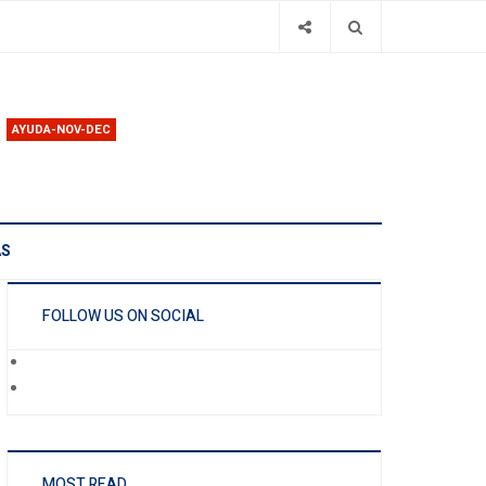
AYUDA-NOV-DEC
AS
FOLLOW US ON SOCIAL
MOST READ