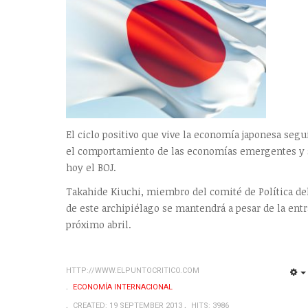
El ciclo positivo que vive la economía japonesa seg
el comportamiento de las economías emergentes y s
hoy el BOJ.
Takahide Kiuchi, miembro del comité de Política del
de este archipiélago se mantendrá a pesar de la entra
próximo abril.
HTTP://WWW.ELPUNTOCRITICO.COM
ECONOMÍA INTERNACIONAL
CREATED: 19 SEPTEMBER 2013
HITS: 3986