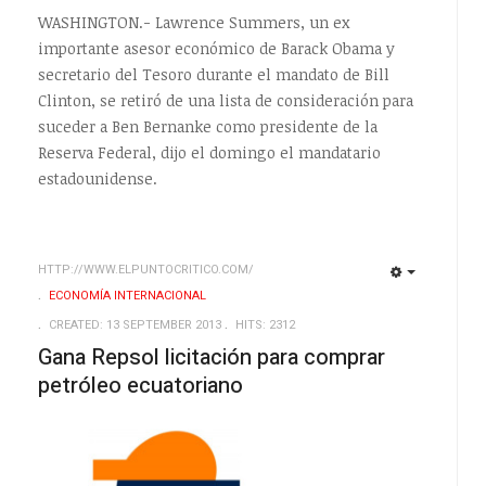
WASHINGTON.- Lawrence Summers, un ex
importante asesor económico de Barack Obama y
secretario del Tesoro durante el mandato de Bill
Clinton, se retiró de una lista de consideración para
suceder a Ben Bernanke como presidente de la
Reserva Federal, dijo el domingo el mandatario
estadounidense.
HTTP://WWW.ELPUNTOCRITICO.COM/
EMPTY
EMPTY
ECONOMÍA INTERNACIONAL
CREATED: 13 SEPTEMBER 2013
HITS: 2312
Gana Repsol licitación para comprar
petróleo ecuatoriano