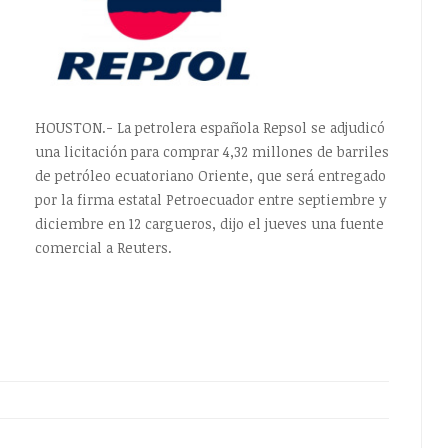
HOUSTON.- La petrolera española Repsol se adjudicó
una licitación para comprar 4,32 millones de barriles
de petróleo ecuatoriano Oriente, que será entregado
por la firma estatal Petroecuador entre septiembre y
diciembre en 12 cargueros, dijo el jueves una fuente
comercial a Reuters.