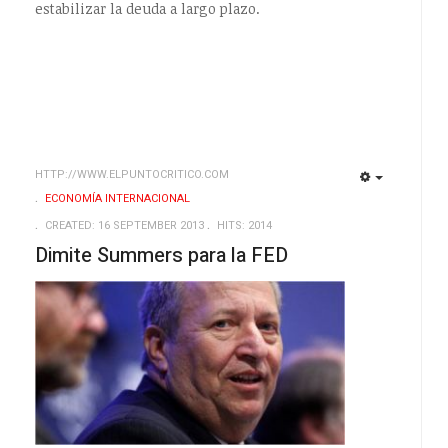
estabilizar la deuda a largo plazo.
HTTP://WWW.ELPUNTOCRITICO.COM
EMPTY
EMPTY
ECONOMÍA INTERNACIONAL
CREATED: 16 SEPTEMBER 2013
HITS: 2014
Dimite Summers para la FED