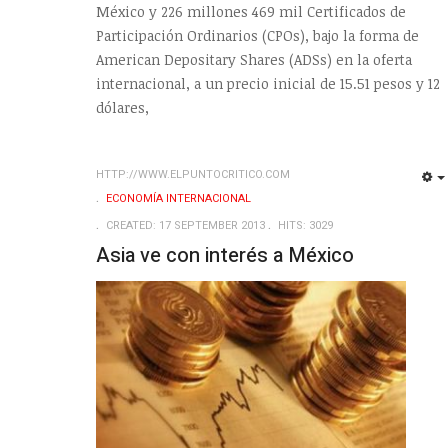
México y 226 millones 469 mil Certificados de
Participación Ordinarios (CPOs), bajo la forma de
American Depositary Shares (ADSs) en la oferta
internacional, a un precio inicial de 15.51 pesos y 12
dólares,
HTTP://WWW.ELPUNTOCRITICO.COM
ECONOMÍA INTERNACIONAL
CREATED: 17 SEPTEMBER 2013
HITS: 3029
Asia ve con interés a México