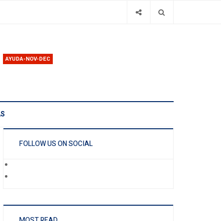
AYUDA-NOV-DEC
AS
FOLLOW US ON SOCIAL
MOST READ