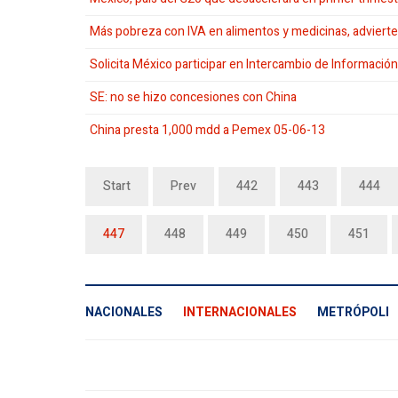
Más pobreza con IVA en alimentos y medicinas, advierte
Solicita México participar en Intercambio de Información 
SE: no se hizo concesiones con China
China presta 1,000 mdd a Pemex 05-06-13
Start
Prev
442
443
444
447
448
449
450
451
NACIONALES
INTERNACIONALES
METRÓPOLI