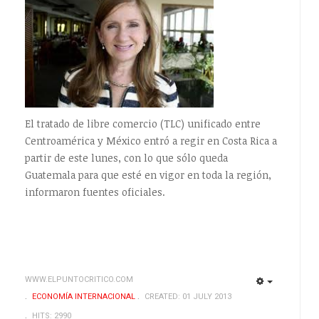
El tratado de libre comercio (TLC) unificado entre
Centroamérica y México entró a regir en Costa Rica a
partir de este lunes, con lo que sólo queda
Guatemala para que esté en vigor en toda la región,
informaron fuentes oficiales.
WWW.ELPUNTOCRITICO.COM
EMPTY
EMPTY
ECONOMÍA INTERNACIONAL
CREATED: 01 JULY 2013
HITS: 2990