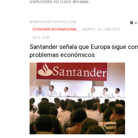
ineficiente en cinco décadas.
WWW.ELPUNTOCRITICO.COM
ECONOMÍA INTERNACIONAL
CREATED: 26 JUNE 2013
HITS: 3190
Santander señala que Europa sigue co
problemas económicos