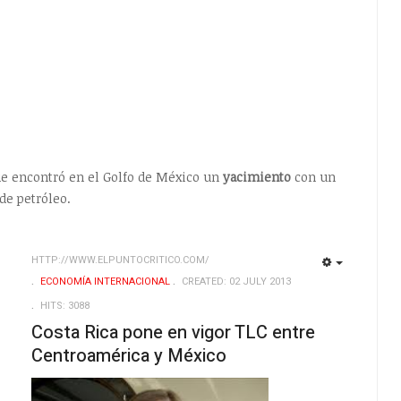
e encontró en el Golfo de México un
yacimiento
con un
de petróleo.
HTTP://WWW.ELPUNTOCRITICO.COM/
EMPTY
EMPTY
ECONOMÍA INTERNACIONAL
CREATED: 02 JULY 2013
HITS: 3088
Costa Rica pone en vigor TLC entre
Centroamérica y México