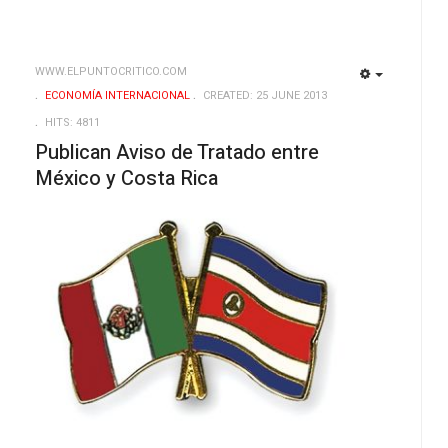
WWW.ELPUNTOCRITICO.COM
EMPTY
EMPTY
ECONOMÍA INTERNACIONAL
CREATED: 25 JUNE 2013
HITS: 4811
n
Publican Aviso de Tratado entre
México y Costa Rica