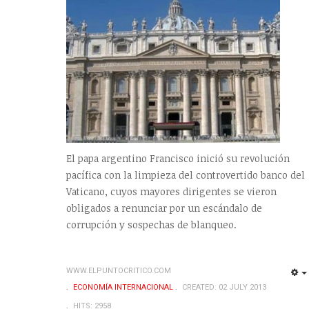
El papa argentino Francisco inició su revolución
pacífica con la limpieza del controvertido banco del
Vaticano, cuyos mayores dirigentes se vieron
obligados a renunciar por un escándalo de
corrupción y sospechas de blanqueo.
WWW.ELPUNTOCRITICO.COM
ECONOMÍA INTERNACIONAL
CREATED: 02 JULY 2013
HITS: 2958