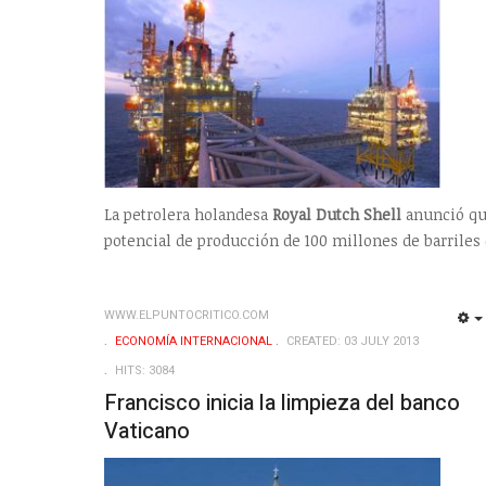
La petrolera holandesa
Royal Dutch Shell
anunció qu
potencial de producción de 100 millones de barriles 
WWW.ELPUNTOCRITICO.COM
ECONOMÍA INTERNACIONAL
CREATED: 03 JULY 2013
HITS: 3084
Francisco inicia la limpieza del banco
Vaticano