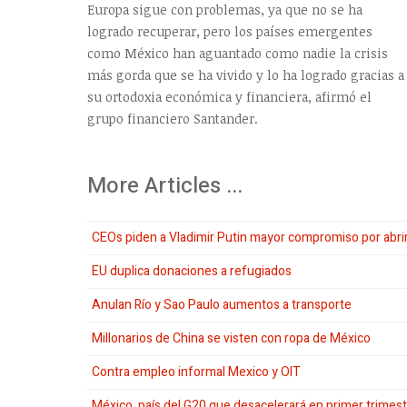
Europa sigue con problemas, ya que no se ha
logrado recuperar, pero los países emergentes
como México han aguantado como nadie la crisis
más gorda que se ha vivido y lo ha logrado gracias a
su ortodoxia económica y financiera, afirmó el
grupo financiero Santander.
More Articles ...
CEOs piden a Vladimir Putin mayor compromiso por abri
EU duplica donaciones a refugiados
Anulan Río y Sao Paulo aumentos a transporte
Millonarios de China se visten con ropa de México
Contra empleo informal Mexico y OIT
México, país del G20 que desacelerará en primer trimes