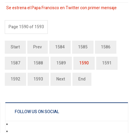
Se estrena el Papa Francisco en Twitter con primer mensaje
Page 1590 of 1593
Start
Prev
1584
1585
1586
1587
1588
1589
1590
1591
1592
1593
Next
End
FOLLOW US ON SOCIAL