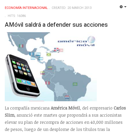
ECONOMÍA INTERNACIONAL
CREATED: 20 MARCH 2013
EMP
HITS: 16086
AMóvil saldrá a defender sus acciones
La compañía mexicana
América Móvil
, del empresario
Carlos
Slim
, anunció este martes que propondrá a sus accionistas
elevar su plan de recompra de acciones en 40,000 millones
de pesos, luego de un desplome de los títulos tras la