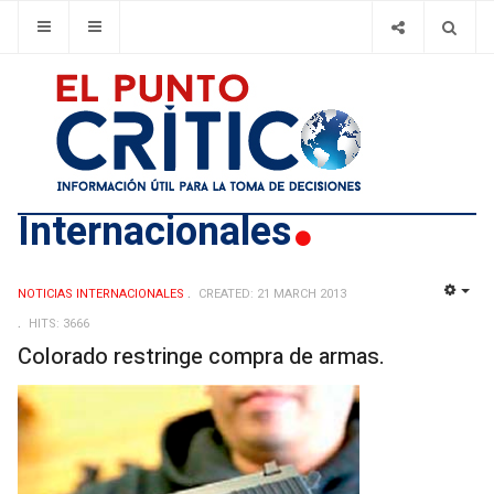
Internacionales
NOTICIAS INTERNACIONALES
CREATED: 21 MARCH 2013
EMP
HITS: 3666
Colorado restringe compra de armas.