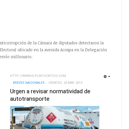
nticorrupción de la Cámara de diputados detectaron la
Electoral ubicado en la avenida Acoxpa en la Delegación
desvío millonario.
HTTP://WWW.ELPUNTOCRITICO.COM
EMPTY
EMPTY
BREVES NACIONALES
CREATED: 20 MAY 2013
Urgen a revisar normatividad de
autotransporte