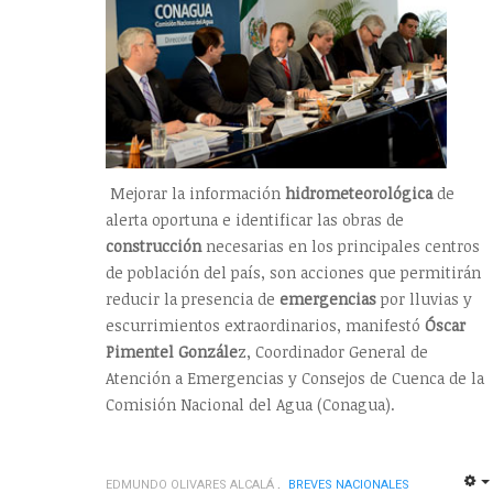
Mejorar la información
hidrometeorológica
de
alerta oportuna e identificar las obras de
construcción
necesarias en los principales centros
de población del país, son acciones que permitirán
reducir la presencia de
emergencias
por lluvias y
escurrimientos extraordinarios, manifestó
Óscar
Pimentel Gonzále
z, Coordinador General de
Atención a Emergencias y Consejos de Cuenca de la
Comisión Nacional del Agua (Conagua).
EDMUNDO OLIVARES ALCALÁ
BREVES NACIONALES