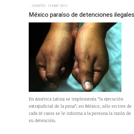
CREATED: 19 MAY 2013
México paraíso de detenciones ilegale
En América Latina se implementa “la ejecución
extrajudicial de la pena”; en México, sólo en tres de
cada 10 casos se le informa a la persona la razón de
su detención.