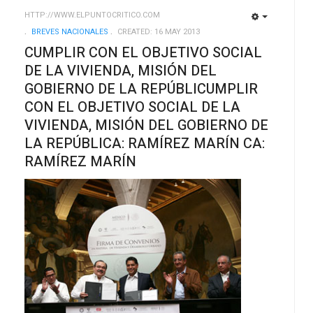
HTTP://WWW.ELPUNTOCRITICO.COM
EMPTY
EMPTY
BREVES NACIONALES
CREATED: 16 MAY 2013
CUMPLIR CON EL OBJETIVO SOCIAL
DE LA VIVIENDA, MISIÓN DEL
GOBIERNO DE LA REPÚBLICUMPLIR
CON EL OBJETIVO SOCIAL DE LA
VIVIENDA, MISIÓN DEL GOBIERNO DE
LA REPÚBLICA: RAMÍREZ MARÍN CA:
RAMÍREZ MARÍN