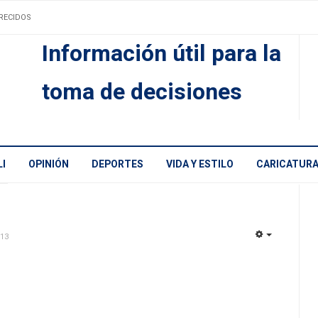
RECIDOS
Información útil para la
toma de decisiones
I
OPINIÓN
DEPORTES
VIDA Y ESTILO
CARICATUR
013
EMPTY