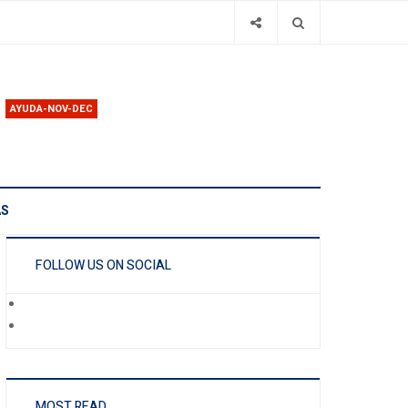
AYUDA-NOV-DEC
AS
FOLLOW US ON SOCIAL
MOST READ