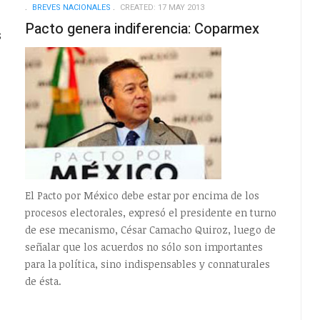
EMPTY
EMPTY
BREVES NACIONALES
CREATED: 17 MAY 2013
Pacto genera indiferencia: Coparmex
s
El Pacto por México debe estar por encima de los
procesos electorales, expresó el presidente en turno
de ese mecanismo, César Camacho Quiroz, luego de
señalar que los acuerdos no sólo son importantes
para la política, sino indispensables y connaturales
de ésta.