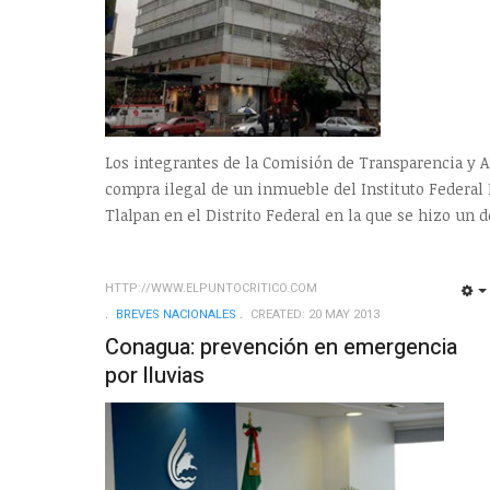
Los integrantes de la Comisión de Transparencia y A
compra ilegal de un inmueble del Instituto Federal 
Tlalpan en el Distrito Federal en la que se hizo un 
HTTP://WWW.ELPUNTOCRITICO.COM
BREVES NACIONALES
CREATED: 20 MAY 2013
Conagua: prevención en emergencia
por lluvias