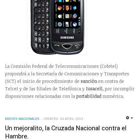
La Comisión Federal de Telecomunicaciones (Cofetel)
propondrá a la Secretaría de Comunicaciones y Transportes
(SCT) el inicio de procedimiento de
sanción
en contra de
Telcel y de las filiales de Telefónica y
Iusacell
, por incumplir
disposiciones relacionadas con la
portabilidad
numérica.
BREVES NACIONALES
CREATED: 04 APRIL 2013
EMP
Un mejoralito, la Cruzada Nacional contra el
Hambre.