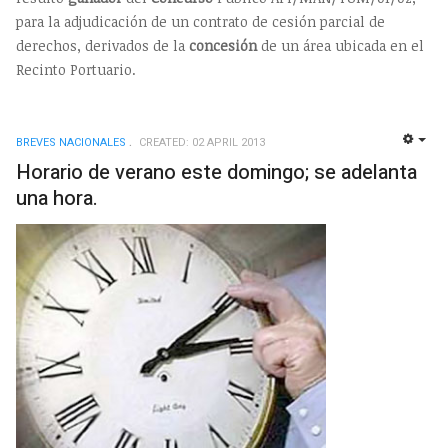
para la adjudicación de un contrato de cesión parcial de
derechos, derivados de la
concesión
de un área ubicada en el
Recinto Portuario.
BREVES NACIONALES
CREATED: 02 APRIL 2013
EMP
Horario de verano este domingo; se adelanta
una hora.