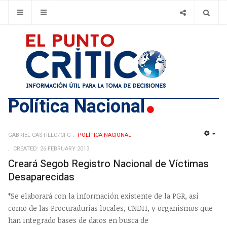
Polí­tica Nacional
GABRIEL CASTILLO/CFG
POLÍ­TICA NACIONAL
EMP
CREATED: 26 FEBRUARY 2013
Creará Segob Registro Nacional de Víctimas
Desaparecidas
*Se elaborará con la información existente de la PGR, así
como de las Procuradurías locales, CNDH, y organismos que
han integrado bases de datos en busca de