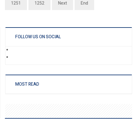
1251
1252
Next
End
FOLLOW US ON SOCIAL
MOST READ