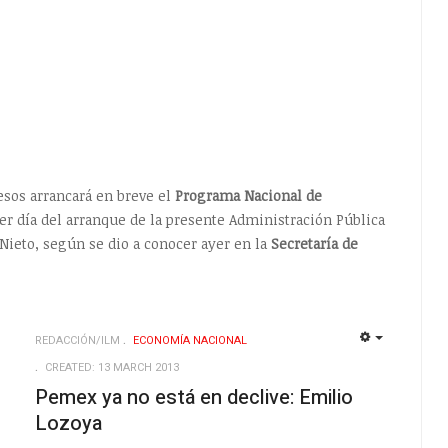
esos arrancará en breve el
Programa Nacional de
mer día del arranque de la presente Administración Pública
Nieto, según se dio a conocer ayer en la
Secretaría de
REDACCIÓN/ILM
ECONOMÍ­A NACIONAL
EMPTY
EMPTY
CREATED: 13 MARCH 2013
Pemex ya no está en declive: Emilio
Lozoya