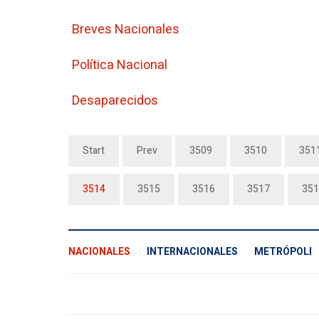
Breves Nacionales
Polí­tica Nacional
Desaparecidos
Start
Prev
3509
3510
351
3514
3515
3516
3517
351
NACIONALES
INTERNACIONALES
METRÓPOLI