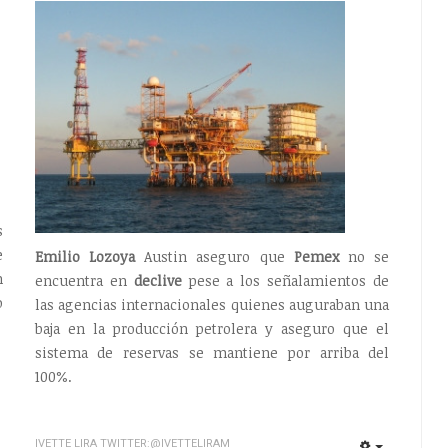
s
e
Emilio Lozoya
Austin aseguro que
Pemex
no se
n
encuentra en
declive
pese a los señalamientos de
o
las agencias internacionales quienes auguraban una
baja en la producción petrolera y aseguro que el
sistema de reservas se mantiene por arriba del
100%.
IVETTE LIRA TWITTER:@IVETTELIRAM