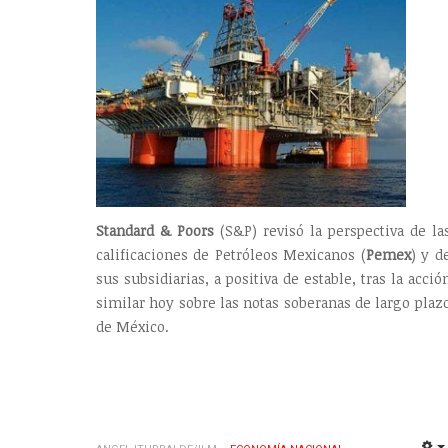
Standard & Poors
(S&P) revisó la perspectiva de la
calificaciones de Petróleos Mexicanos (
Pemex
) y d
sus subsidiarias, a positiva de estable, tras la acció
similar hoy sobre las notas soberanas de largo plaz
de México.