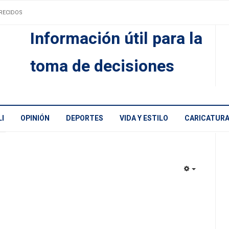
RECIDOS
Información útil para la
toma de decisiones
I
OPINIÓN
DEPORTES
VIDA Y ESTILO
CARICATUR
EMPTY