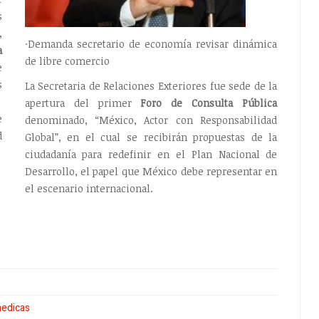
s
,
·Demanda secretario de economía revisar dinámica
a
de libre comercio
e
s
La Secretaria de Relaciones Exteriores fue sede de la
apertura del primer
Foro de Consulta Pública
e
denominado, “México, Actor con Responsabilidad
d
Global”, en el cual se recibirán propuestas de la
ciudadanía para redefinir en el Plan Nacional de
Desarrollo, el papel que México debe representar en
el escenario internacional.
medicas