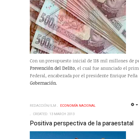
Con un presupuesto inicial de 118 mil millones de p
Prevención del Delito
, el cual fue anunciado el pri
Federal, encabezada por el presidente Enrique Peña 
Gobernación
.
REDACCIÓN/ILM
ECONOMÍ­A NACIONAL
CREATED: 13 MARCH 2013
Positiva perspectiva de la paraestatal