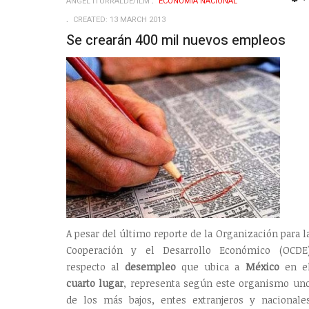
ANGEL ITURRALDE/ILM
ECONOMÍ­A NACIONAL
CREATED: 13 MARCH 2013
Se crearán 400 mil nuevos empleos
A pesar del último reporte de la Organización para l
Cooperación y el Desarrollo Económico (OCDE
respecto al
desempleo
que ubica a
México
en e
cuarto lugar
, representa según este organismo un
de los más bajos, entes extranjeros y nacionale