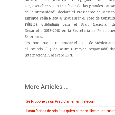
ver, escuchar y sentir a favor de las grandes causa
de la humanidad”, declaró el Presidente de México
Enrique Peña Nieto
al inaugurar el
Foro de Consult
Pública Ciudadana
para el Plan Nacional d
Desarrollo 2012-2018 en la Secretaría de Relacione
Exteriores.
“Es momento de replantear el papel de México ant
el mundo (...) de asumir mayor responsabilida
internacional”, asevero EPN.
More Articles ...
Se Propone ya un Predictamen en Telecom
Hasta 9 años de prisión a quien comercialice muestras 