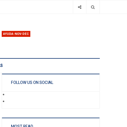
AYUDA-NOV-DEC
AS
FOLLOW US ON SOCIAL
MOST READ