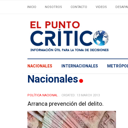
INICIO
NOSOTROS
CONTACTO
VIDEOS
DESAPA
NACIONALES
INTERNACIONALES
METRÓPOL
Nacionales
POLÍ­TICA NACIONAL
CREATED: 13 MARCH 2013
Arranca prevención del delito.