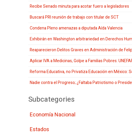
Recibe Senado minuta para acotar fuero a legisladores
Buscará PRI reunión de trabajo con titular de SCT
Condena Pleno amenazas a diputada Aída Valencia
Exhibirán en Washington arbitrariedad en Derechos Hu
Reaparecieron Delitos Graves en Administración de Feli
Aplicar IVA a Medicinas, Golpe a Familias Pobres: UNEF
Reforma Educativa, no Privatiza Educación en México: 
Nadie contra el Progreso; ¿Faltaba Patriotismo o Presid
Subcategories
Economí­a Nacional
Estados