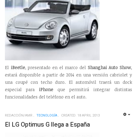
El
iBeetle
, presentado en el marco del
Shanghai Auto Show
,
estará disponible a partir de 2014 en una versión cabriolet y
una coupé con techo duro. El automóvil traerá un dock
especial para
iPhone
que permitirá integrar distintas
funcionalidades del teléfono en el auto.
REDACCIÓN/AMR
TECNOLOGÍ­A
CREATED: 18 APRIL 2013
EMP
El LG Optimus G llega a España