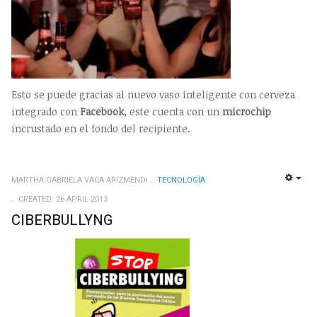
Esto se puede gracias al nuevo vaso inteligente con cerveza
integrado con
Facebook
, este cuenta con un
microchip
incrustado en el fondo del recipiente.
MARTHA GABRIELA VACA ARIZMENDI
TECNOLOGÍ­A
EMP
CREATED: 26 APRIL 2013
CIBERBULLYNG