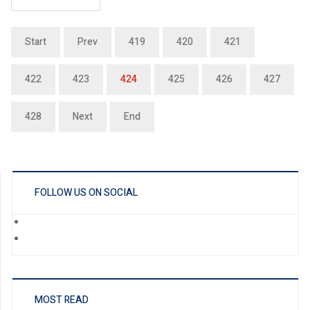
Start
Prev
419
420
421
422
423
424
425
426
427
428
Next
End
FOLLOW US ON SOCIAL
MOST READ