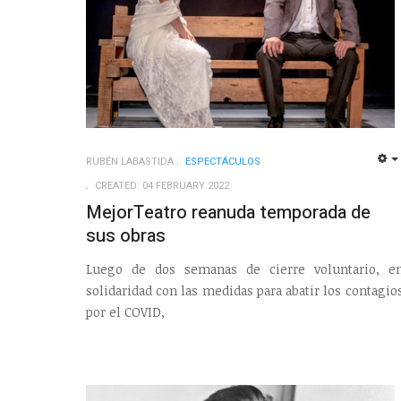
RUBÉN LABASTIDA
ESPECTÁCULOS
CREATED: 04 FEBRUARY 2022
MejorTeatro reanuda temporada de
sus obras
Luego de dos semanas de cierre voluntario, e
solidaridad con las medidas para abatir los contagio
por el COVID,