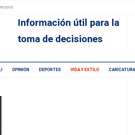
RECIDOS
Información útil para la
toma de decisiones
I
OPINIÓN
DEPORTES
VIDA Y ESTILO
CARICATUR