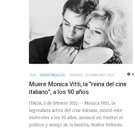
CNN
ESPECTÁCULOS
CREATED: 03 FEBRUARY 2022
Muere Monica Vitti, la "reina del cine
italiano", a los 90 años
ITALIA, 2 de febrero 2022.-- Monica Vitti, la
legendaria actriz del cine italiano, murió este
miércoles a los 90 años, anunció en Twitter el
político y amigo de la familia, Walter Veltroni.