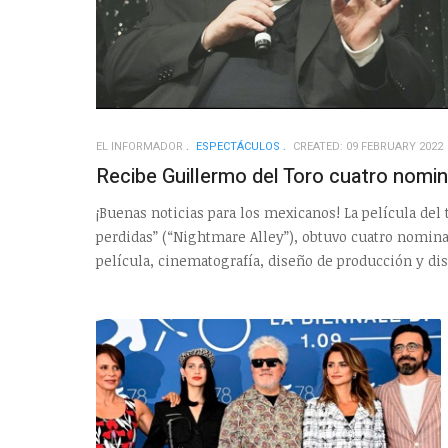
EL INFORMADOR
ESPECTÁCULOS
CREATED: 09 FEBRUARY 2022
Recibe Guillermo del Toro cuatro nomin
¡Buenas noticias para los mexicanos! La película del 
perdidas” (“Nightmare Alley”), obtuvo cuatro nomina
película, cinematografía, diseño de producción y dis