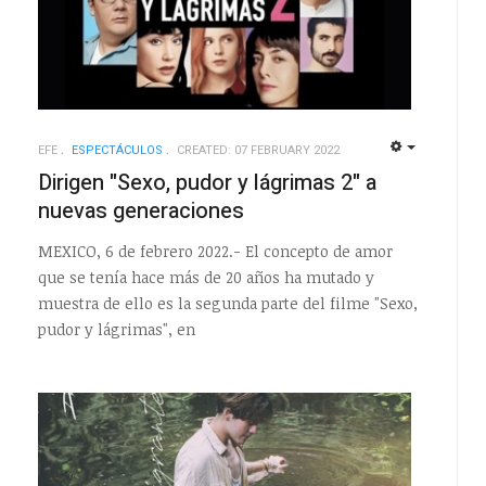
EFE
ESPECTÁCULOS
CREATED: 07 FEBRUARY 2022
EMPTY
EMPTY
Dirigen "Sexo, pudor y lágrimas 2" a
nuevas generaciones
MEXICO, 6 de febrero 2022.- El concepto de amor
que se tenía hace más de 20 años ha mutado y
muestra de ello es la segunda parte del filme "Sexo,
pudor y lágrimas", en