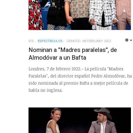
EFE
ESPECTÁCULOS
CREATED: 08 FEBRUARY 2022
Nominan a "Madres paralelas", de
Almodóvar a un Bafta
Londres, 7 de febrero 2022.- La película "Madres
Paralelas", del director español Pedro Almodóvar, ha
sido nominada al premio Bafta a mejor película de
habla no inglesa.