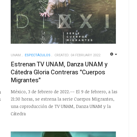
UNAM
ESPECTÁCULOS
CREATED: 04 FEBRUARY 2022
EMPTY
EMPTY
Estrenan TV UNAM, Danza UNAM y
Cátedra Gloria Contreras "Cuerpos
Migrantes"
México, 3 de febrero de 2022.-– El 9 de febrero, a las
n
21:30 horas, se estrena la serie Cuerpos Migrantes,
s
una coproducción de TV UNAM, Danza UNAM y la
Cátedra