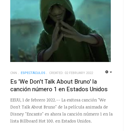
CNN
ESPECTÁCULOS
CREATED: 02 FEBRUARY 2022
EMPTY
EMPTY
Es 'We Don't Talk About Bruno' la
canción número 1 en Estados Unidos
EEUU, 1 de febrero 2022.-- La exitosa canción "We
Don't Talk About Bruno" de la película animada de
Disney "Encanto" es ahora la canción número 1 en la
lista Billboard Hot 100. en Estados Unidos.