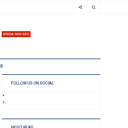
AYUDA-NOV-DEC
AS
FOLLOW US ON SOCIAL
MOST READ