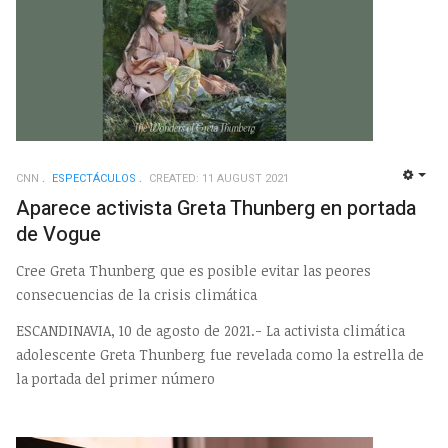
CNN
ESPECTÁCULOS
CREATED: 11 AUGUST 2021
EMP
Aparece activista Greta Thunberg en portada
de Vogue
Cree Greta Thunberg que es posible evitar las peores
consecuencias de la crisis climática
ESCANDINAVIA, 10 de agosto de 2021.- La activista climática
adolescente Greta Thunberg fue revelada como la estrella de
la portada del primer número