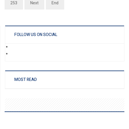
253
Next
End
FOLLOW US ON SOCIAL
MOST READ