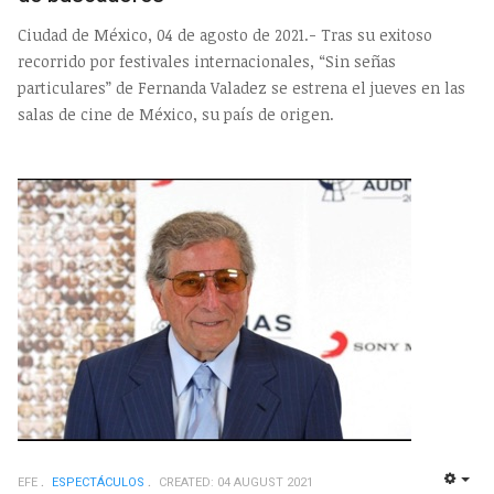
Ciudad de México, 04 de agosto de 2021.- Tras su exitoso
recorrido por festivales internacionales, “Sin señas
particulares” de Fernanda Valadez se estrena el jueves en las
salas de cine de México, su país de origen.
EFE
ESPECTÁCULOS
CREATED: 04 AUGUST 2021
EMP