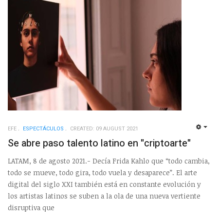
EFE
ESPECTÁCULOS
CREATED: 09 AUGUST 2021
EMP
Se abre paso talento latino en "criptoarte"
LATAM, 8 de agosto 2021.- Decía Frida Kahlo que “todo cambia,
todo se mueve, todo gira, todo vuela y desaparece”. El arte
digital del siglo XXI también está en constante evolución y
los artistas latinos se suben a la ola de una nueva vertiente
disruptiva que