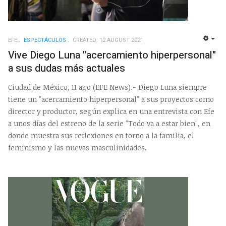
EFE
ESPECTÁCULOS
CREATED: 12 AUGUST 2021
EMP
Vive Diego Luna "acercamiento hiperpersonal"
a sus dudas más actuales
Ciudad de México, 11 ago (EFE News).- Diego Luna siempre
tiene un "acercamiento hiperpersonal" a sus proyectos como
director y productor, según explica en una entrevista con Efe
a unos días del estreno de la serie "Todo va a estar bien", en
donde muestra sus reflexiones en torno a la familia, el
feminismo y las nuevas masculinidades.