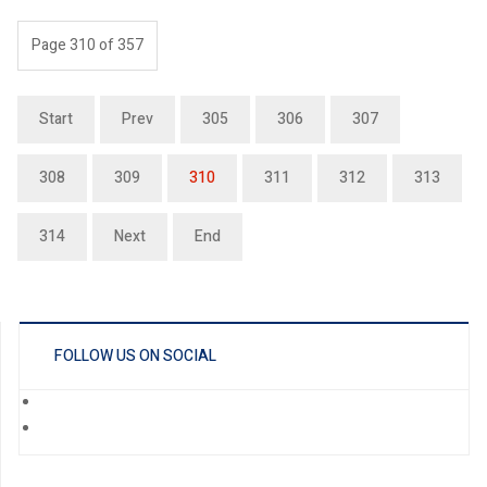
Page 310 of 357
Start
Prev
305
306
307
308
309
310
311
312
313
314
Next
End
FOLLOW US ON SOCIAL