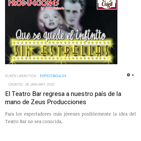
RUBÉN LABASTIDA
ESPECTÁCULOS
EMP
CREATED: 28 JANUARY 2020
El Teatro Bar regresa a nuestro país de la
mano de Zeus Producciones
Para los espectadores más jóvenes posiblemente la idea del
Teatro Bar no sea conocida,