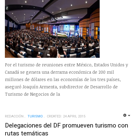
Por el turismo de reuniones entre México, Estados Unidos y
Canadá se genera una derrama económica de 200 mil
millones de dólares en las economías de los tres países,
aseguró Joaquín Armenta, subdirector de Desarrollo de
Turismo de Negocios de la
REDACCIÓN
TURISMO
CREATED: 24 APRIL 2015
EMP
Delegaciones del DF promueven turismo con
rutas temáticas