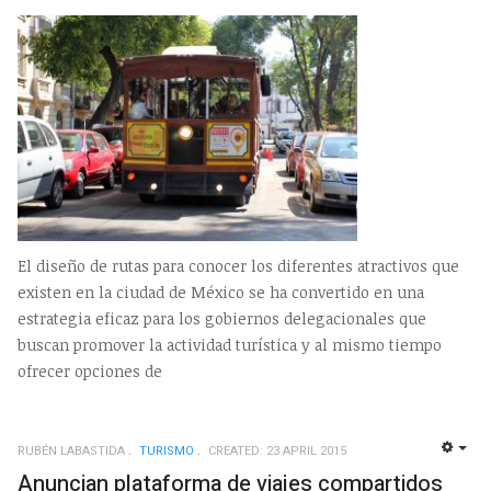
El diseño de rutas para conocer los diferentes atractivos que
existen en la ciudad de México se ha convertido en una
estrategia eficaz para los gobiernos delegacionales que
buscan promover la actividad turística y al mismo tiempo
ofrecer opciones de
RUBÉN LABASTIDA
TURISMO
CREATED: 23 APRIL 2015
EMP
Anuncian plataforma de viajes compartidos