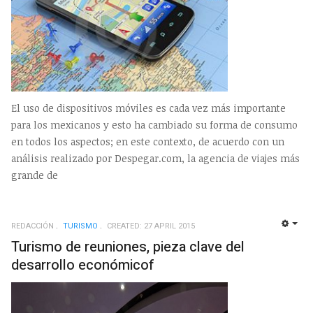
El uso de dispositivos móviles es cada vez más importante
para los mexicanos y esto ha cambiado su forma de consumo
en todos los aspectos; en este contexto, de acuerdo con un
análisis realizado por Despegar.com, la agencia de viajes más
grande de
REDACCIÓN
TURISMO
CREATED: 27 APRIL 2015
EMP
Turismo de reuniones, pieza clave del
desarrollo económicof