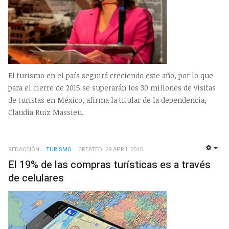
El turismo en el país seguirá creciendo este año, por lo que
para el cierre de 2015 se superarán los 30 millones de visitas
de turistas en México, afirma la titular de la dependencia,
Claudia Ruiz Massieu.
REDACCIÓN
TURISMO
CREATED: 29 APRIL 2015
EMP
El 19% de las compras turísticas es a través
de celulares