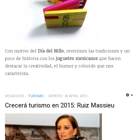
Con motivo del
Día del Niño
, revivimos las tradiciones y un
poco de historia con los
juguetes mexicanos
que hacen
destacar la creatividad, el humor y colorido que nos
caracteriza.
REDACCIÓN
TURISMO
CREATED: 30 APRIL 2015
EMP
Crecerá turismo en 2015: Ruiz Massieu