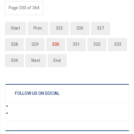
Page 330 of 364
Start
Prev
325
326
327
328
329
330
331
332
333
334
Next
End
FOLLOW US ON SOCIAL