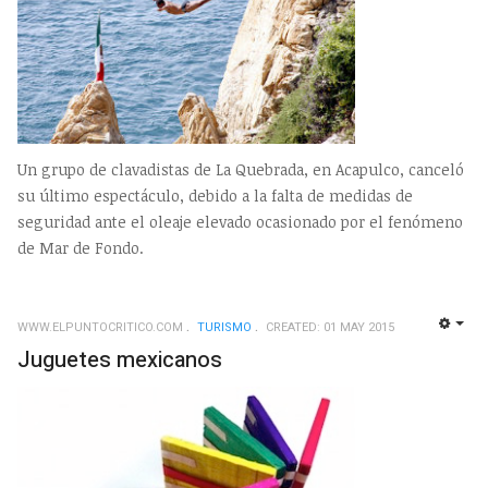
Un grupo de clavadistas de La Quebrada, en Acapulco, canceló
su último espectáculo, debido a la falta de medidas de
seguridad ante el oleaje elevado ocasionado por el fenómeno
de Mar de Fondo.
WWW.ELPUNTOCRITICO.COM
TURISMO
CREATED: 01 MAY 2015
EMP
Juguetes mexicanos