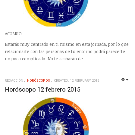
ACUARIO
Estarás muy centrado en ti mismo en esta jornada, por lo que
relacionarte con las personas de tu entorno podrá parecerte
un poco complicado. No te acabarán de
REDACCIÓN
HORÓSCOPOS
CREATED: 12 FEBRUARY 2015
EMP
Horóscopo 12 febrero 2015