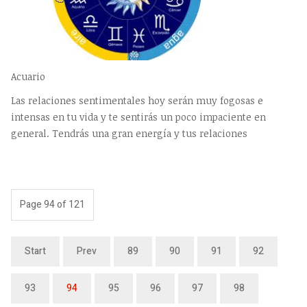
Acuario
Las relaciones sentimentales hoy serán muy fogosas e
intensas en tu vida y te sentirás un poco impaciente en
general. Tendrás una gran energía y tus relaciones
Page 94 of 121
Start
Prev
89
90
91
92
93
94
95
96
97
98