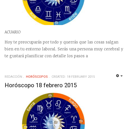
ACUARIO
Hoy te preocuparás por todo y querrás que las cosas salgan
bien en tu entorno laboral. Serás una persona muy cerebral y
te gustará planificar con detalle los pasos a
REDACCIÓN
HORÓSCOPOS
CREATED: 18 FEBRUARY 2015
EMP
Horóscopo 18 febrero 2015