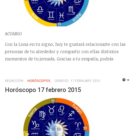
ACUARIO
Con la Luna en tu signo, hoy te gustará relacionarte con las
personas de tu alrededor y compartir con ellas distintos
momentos de tu jornada. Gracias a tu empatía, podrás
REDACCIÓN
HORÓSCOPOS
CREATED: 17 FEBRUARY 2015
EMP
Horóscopo 17 febrero 2015