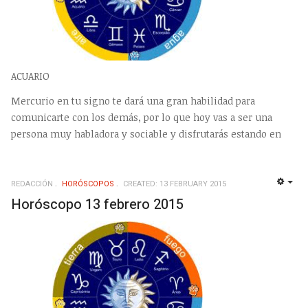
ACUARIO
Mercurio en tu signo te dará una gran habilidad para
comunicarte con los demás, por lo que hoy vas a ser una
persona muy habladora y sociable y disfrutarás estando en
REDACCIÓN
HORÓSCOPOS
CREATED: 13 FEBRUARY 2015
EMP
Horóscopo 13 febrero 2015