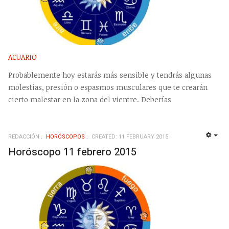
ACUARIO
Probablemente hoy estarás más sensible y tendrás algunas
molestias, presión o espasmos musculares que te crearán
cierto malestar en la zona del vientre. Deberías
REDACCIÓN
HORÓSCOPOS
CREATED: 11 FEBRUARY 2015
EMP
Horóscopo 11 febrero 2015