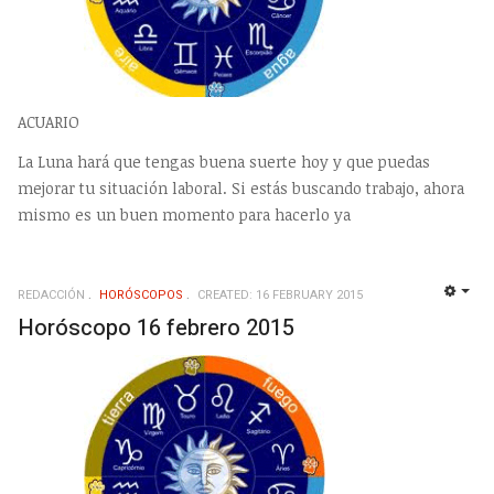
ACUARIO
La Luna hará que tengas buena suerte hoy y que puedas
mejorar tu situación laboral. Si estás buscando trabajo, ahora
mismo es un buen momento para hacerlo ya
REDACCIÓN
HORÓSCOPOS
CREATED: 16 FEBRUARY 2015
EMP
Horóscopo 16 febrero 2015